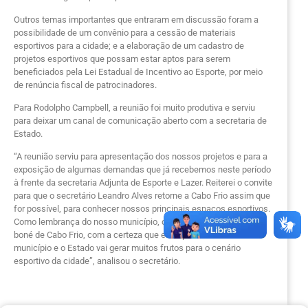
Outros temas importantes que entraram em discussão foram a
possibilidade de um convênio para a cessão de materiais
esportivos para a cidade; e a elaboração de um cadastro de
projetos esportivos que possam estar aptos para serem
beneficiados pela Lei Estadual de Incentivo ao Esporte, por meio
de renúncia fiscal de patrocinadores.
Para Rodolpho Campbell, a reunião foi muito produtiva e serviu
para deixar um canal de comunicação aberto com a secretaria de
Estado.
“A reunião serviu para apresentação dos nossos projetos e para a
exposição de algumas demandas que já recebemos neste período
à frente da secretaria Adjunta de Esporte e Lazer. Reiterei o convite
para que o secretário Leandro Alves retorne a Cabo Frio assim que
for possível, para conhecer nossos principais espaços esportivos.
Como lembrança do nosso município, deixei para o Leandro um
boné de Cabo Frio, com a certeza que essa parceria entre o
município e o Estado vai gerar muitos frutos para o cenário
esportivo da cidade”, analisou o secretário.