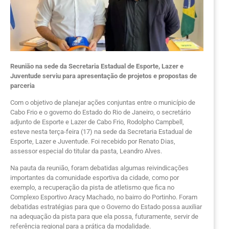
Reunião na sede da Secretaria Estadual de Esporte, Lazer e
Juventude serviu para apresentação de projetos e propostas de
parceria
Com o objetivo de planejar ações conjuntas entre o município de
Cabo Frio e o governo do Estado do Rio de Janeiro, o secretário
adjunto de Esporte e Lazer de Cabo Frio, Rodolpho Campbell,
esteve nesta terça-feira (17) na sede da Secretaria Estadual de
Esporte, Lazer e Juventude. Foi recebido por Renato Dias,
assessor especial do titular da pasta, Leandro Alves.
Na pauta da reunião, foram debatidas algumas reivindicações
importantes da comunidade esportiva da cidade, como por
exemplo, a recuperação da pista de atletismo que fica no
Complexo Esportivo Aracy Machado, no bairro do Portinho. Foram
debatidas estratégias para que o Governo do Estado possa auxiliar
na adequação da pista para que ela possa, futuramente, servir de
referência regional para a prática da modalidade.