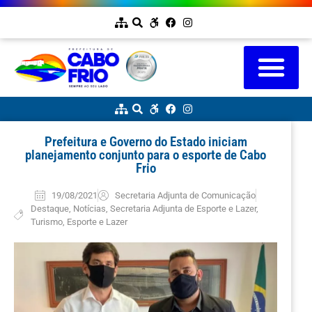
Prefeitura e Governo do Estado iniciam
planejamento conjunto para o esporte de Cabo
Frio
19/08/2021
Secretaria Adjunta de Comunicação
Destaque
,
Notícias
,
Secretaria Adjunta de Esporte e Lazer
,
Turismo, Esporte e Lazer