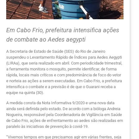
Em Cabo Frio, prefeitura intensifica ações
de combate ao Aedes aegypti
A Secretaria de Estado de Saúde (SES) do Rio de Janeiro
suspendeu o Levantamento Rápido de Índices para Aedes Aegypti
(LIRAa), que seria realizado em abril. Com periodicidade trimestral,
a ferramenta monitora o mosquito, permite identificar, de forma
rápida, locais mais críticos e com predominância de foco do vetor
e norteia as ações a serem executadas. Em Cabo Frio, a prefeitura
intensifica o combate e a previsão é de que o Guarani receba a
equipe na quinta (30).
A medida consta da Nota Informativa 9/2020 e uma nova data
ainda será definida pelo estado. De acordo com a bióloga Andreia
Nogueira, responsável pela Coordenadoria de Vigilância em Saúde
de Cabo Frio, ações de enfrentamento ao aedes são realizadas em
paralelo às iniciativas de prevenção à covid-19.
“Vivemos tempos em que precisamos agir em várias frentes, seja