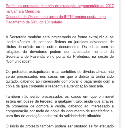
Prefeitura apresenta relatório de execução orçamentária de 2017
na Câmara Municipal
Desconto de 7% em cota única do IPTU termina nesta terça
Pagamento de 50% do 13º salário
A Secretaria também está protestando de forma extrajudicial as 
inadimplências de pessoas físicas ou jurídicas devedoras de 
títulos de crédito ou de outros documentos. Os editais com as 
relações de devedores podem ser acessados no site da 
Secretaria de Fazenda e no portal da Prefeitura, na seção de 
“Comunicados”.
Os protestos extrajudiciais e as certidões de dívidas ativas não 
serão processados nos casos em que o débito já tenha sido 
quitado, cabendo ao interessado comprovar o pagamento com a 
cópia da guia contendo a respectiva autenticação bancária.
Também não serão processados os casos em que o imóvel 
esteja em posse de terceiro, a qualquer título, ainda que através 
de promessa de compra e venda, cabendo ao interessado a 
comprovação por meio de cópia do documento de transferência, 
para fins de anotação cadastral da solidariedade tributária.
O início do protesto também poderá ser sustado se for efetuado 