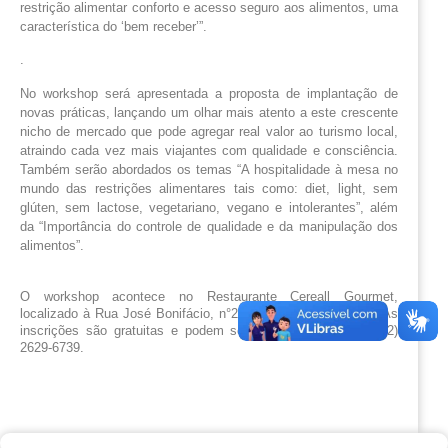
restrição alimentar conforto e acesso seguro aos alimentos, uma
característica do ‘bem receber’”.
.
No workshop será apresentada a proposta de implantação de
novas práticas, lançando um olhar mais atento a este crescente
nicho de mercado que pode agregar real valor ao turismo local,
atraindo cada vez mais viajantes com qualidade e consciência.
Também serão abordados os temas “A hospitalidade à mesa no
mundo das restrições alimentares tais como: diet, light, sem
glúten, sem lactose, vegetariano, vegano e intolerantes”, além
da “Importância do controle de qualidade e da manipulação dos
alimentos”.
O workshop acontece no Restaurante Cereall Gourmet, 
localizado à Rua José Bonifácio, n°28 – Centro – Cabo Frio. As 
inscrições são gratuitas e podem ser feitas por telefone: (22) 
2629-6739.