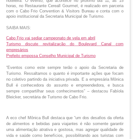
hoteleira. O evento, que acontece no próximo dia 11, às 15 
horas, no Restaurante Cereall Gourmet, é realizado em parceria 
com o Cabo Frio Convention & Visitors Bureau e conta com o 
apoio institucional da Secretaria Municipal de Turismo. 
SAIBA MAIS:
Cabo Frio vai sediar campeonato de vela em abril
Turismo discute revitalização do Boulevard Canal com
empresários
Prefeito empossa Conselho Municipal de Turismo
“Eventos como este sempre terão o apoio da Secretaria de 
Turismo. Ressaltamos o quanto é importante ações que focam 
no coletivo partindo da iniciativa privada. E a empresária Mônica 
Bull é conhecedora do assunto e empreendedora, e busca 
sempre compartilhar seus conhecimentos” – destacou Fabíola 
Bleicker, secretária de Turismo de Cabo Frio.
A eco chef Mônica Bull destaca que “um dos desafios da oferta
de alimentos e bebidas para viajantes é não somente garantir
uma alimentação atrativa e gostosa, mas agregar qualidade de
vida e saúde como benefícios, possibilitando aos turistas com