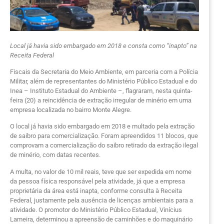
Local já havia sido embargado em 2018 e consta como “inapto” na
Receita Federal
Fiscais da Secretaria do Meio Ambiente, em parceria com a Polícia
Militar, além de representantes do Ministério Público Estadual e do
Inea – Instituto Estadual do Ambiente –, flagraram, nesta quinta-
feira (20) a reincidência de extração irregular de minério em uma
empresa localizada no bairro Monte Alegre.
O local já havia sido embargado em 2018 e multado pela extração
de saibro para comercialização. Foram apreendidos 11 blocos, que
comprovam a comercialização do saibro retirado da extração ilegal
de minério, com datas recentes.
A multa, no valor de 10 mil reais, teve que ser expedida em nome
da pessoa física responsável pela atividade, já que a empresa
proprietária da área está inapta, conforme consulta à Receita
Federal, justamente pela ausência de licenças ambientais para a
atividade. O promotor do Ministério Público Estadual, Vinícius
Lameira, determinou a apreensão de caminhões e do maquinário