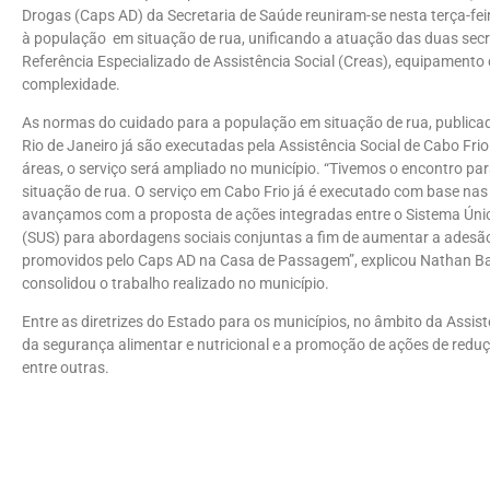
Drogas (Caps AD) da Secretaria de Saúde reuniram-se nesta terça-fei
à população em situação de rua, unificando a atuação das duas secr
Referência Especializado de Assistência Social (Creas), equipament
complexidade.
As normas do cuidado para a população em situação de rua, publicad
Rio de Janeiro já são executadas pela Assistência Social de Cabo Frio
áreas, o serviço será ampliado no município. “Tivemos o encontro pa
situação de rua. O serviço em Cabo Frio já é executado com base nas 
avançamos com a proposta de ações integradas entre o Sistema Único
(SUS) para abordagens sociais conjuntas a fim de aumentar a adesão
promovidos pelo Caps AD na Casa de Passagem”, explicou Nathan Ba
consolidou o trabalho realizado no município.
Entre as diretrizes do Estado para os municípios, no âmbito da Assist
da segurança alimentar e nutricional e a promoção de ações de reduç
entre outras.