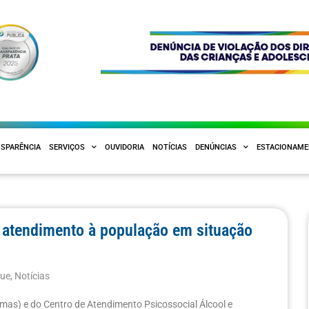
SPARÊNCIA
SERVIÇOS
OUVIDORIA
NOTÍCIAS
DENÚNCIAS
ESTACIONAM
m atendimento à população em situação
que
,
Notícias
emas) e do Centro de Atendimento Psicossocial Álcool e