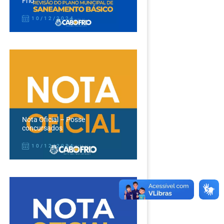
Frio
10/12/2024
Nota Oficial – Posse
concursados
10/12/2024