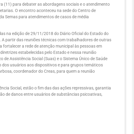
ra (11) para debater as abordagens sociais e o atendimento
etarias. O encontro aconteceu na sede do Centro de
o da Semas para atendimentos de casos de média
as na edição de 29/11/2018 do Diário Oficial do Estado do
. A partir das reuniões técnicas com trabalhadores de outras
ra fortalecer a rede de atenção municipal às pessoas em
diretrizes estabelecidas pelo Estado e nessa reunião
 de Assistência Social (Suas) e o Sistema Único de Saúde
 dos usuários aos dispositivos e para grupos temáticos
rbosa, coordenador do Creas, para quem a reunião
ência Social, estão o fim das das ações repressivas, garantia
ão de danos entre usuários de substâncias psicoativas,