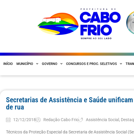
INÍCIO
MUNICÍPIO
GOVERNO
CONCURSOS E PROC. SELETIVOS
TRAN
Secretarias de Assistência e Saúde unifica
de rua
12/12/2018
Redação Cabo Frio
Assistência Social
,
Desta
Técnicos da Proteção Especial da Secretaria de Assistência Social (S