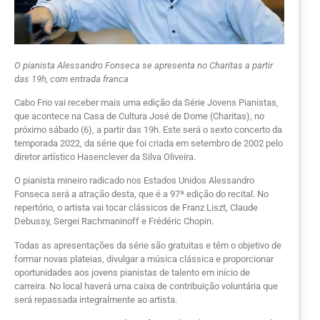
O pianista Alessandro Fonseca se apresenta no Charitas a partir
das 19h, com entrada franca
Cabo Frio vai receber mais uma edição da Série Jovens Pianistas,
que acontece na Casa de Cultura José de Dome (Charitas), no
próximo sábado (6), a partir das 19h. Este será o sexto concerto da
temporada 2022, da série que foi criada em setembro de 2002 pelo
diretor artístico Hasenclever da Silva Oliveira.
O pianista mineiro radicado nos Estados Unidos Alessandro
Fonseca será a atração desta, que é a 97ª edição do recital. No
repertório, o artista vai tocar clássicos de Franz Liszt, Claude
Debussy, Sergei Rachmaninoff e Frédéric Chopin.
Todas as apresentações da série são gratuitas e têm o objetivo de
formar novas plateias, divulgar a música clássica e proporcionar
oportunidades aos jovens pianistas de talento em início de
carreira. No local haverá uma caixa de contribuição voluntária que
será repassada integralmente ao artista.