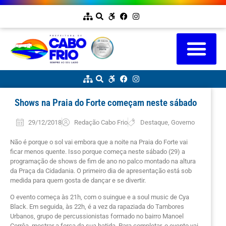
Shows na Praia do Forte começam neste sábado
29/12/2018
Redação Cabo Frio
Destaque
,
Governo
Não é porque o sol vai embora que a noite na Praia do Forte vai
ficar menos quente. Isso porque começa neste sábado (29) a
programação de shows de fim de ano no palco montado na altura
da Praça da Cidadania. O primeiro dia de apresentação está sob
medida para quem gosta de dançar e se divertir.
O evento começa às 21h, com o suingue e a soul music de Cya
Black. Em seguida, às 22h, é a vez da rapaziada do Tambores
Urbanos, grupo de percussionistas formado no bairro Manoel
Corrêa, mostrar a força da sua batida. Para completar, o evento vai