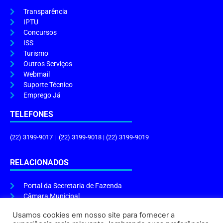
Transparência
IPTU
Concursos
ISS
Turismo
Outros Serviços
Webmail
Suporte Técnico
Emprego Já
TELEFONES
(22) 3199-9017 | (22) 3199-9018 | (22) 3199-9019
RELACIONADOS
Portal da Secretaria de Fazenda
Câmara Municipal
Governo do Estado
Usamos cookies em nosso site para fornecer a