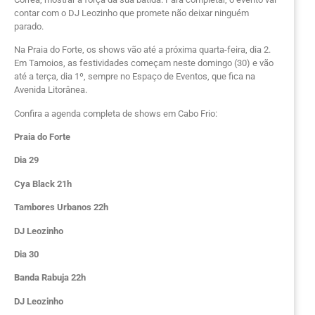
contar com o DJ Leozinho que promete não deixar ninguém
parado.
Na Praia do Forte, os shows vão até a próxima quarta-feira, dia 2.
Em Tamoios, as festividades começam neste domingo (30) e vão
até a terça, dia 1º, sempre no Espaço de Eventos, que fica na
Avenida Litorânea.
Confira a agenda completa de shows em Cabo Frio:
Praia do Forte
Dia 29
Cya Black 21h
Tambores Urbanos 22h
DJ Leozinho
Dia 30
Banda Rabuja 22h
DJ Leozinho