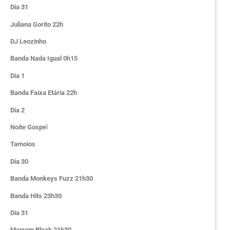
Dia 31
Juliana Gorito 22h
DJ Leozinho
Banda Nada Igual 0h15
Dia 1
Banda Faixa Etária 22h
Dia 2
Noite Gospe
l
Tamoios
Dia 30
Banda Monkeys Fuzz 21h30
Banda Hits 23h30
Dia 31
Marrom Black 21h30