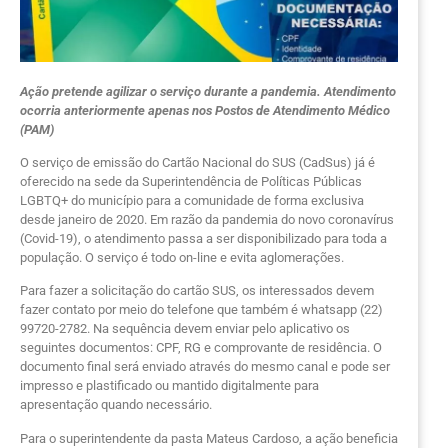
Ação pretende agilizar o serviço durante a pandemia. Atendimento
ocorria anteriormente apenas nos Postos de Atendimento Médico
(PAM)
O serviço de emissão do Cartão Nacional do SUS (CadSus) já é
oferecido na sede da Superintendência de Políticas Públicas
LGBTQ+ do município para a comunidade de forma exclusiva
desde janeiro de 2020. Em razão da pandemia do novo coronavírus
(Covid-19), o atendimento passa a ser disponibilizado para toda a
população. O serviço é todo on-line e evita aglomerações.
Para fazer a solicitação do cartão SUS, os interessados devem
fazer contato por meio do telefone que também é whatsapp (22)
99720-2782. Na sequência devem enviar pelo aplicativo os
seguintes documentos: CPF, RG e comprovante de residência. O
documento final será enviado através do mesmo canal e pode ser
impresso e plastificado ou mantido digitalmente para
apresentação quando necessário.
Para o superintendente da pasta Mateus Cardoso, a ação beneficia