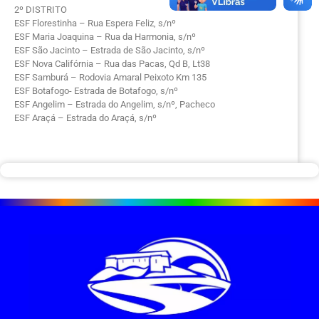
2º DISTRITO
ESF Florestinha – Rua Espera Feliz, s/nº
ESF Maria Joaquina – Rua da Harmonia, s/nº
ESF São Jacinto – Estrada de São Jacinto, s/nº
ESF Nova Califórnia – Rua das Pacas, Qd B, Lt38
ESF Samburá – Rodovia Amaral Peixoto Km 135
ESF Botafogo- Estrada de Botafogo, s/nº
ESF Angelim – Estrada do Angelim, s/nº, Pacheco
ESF Araçá – Estrada do Araçá, s/nº