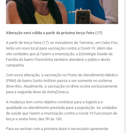
Alteração será válida a partir da próxima terça-feira (17)
A partir de terça-feira (17) os moradores de Tamoios, em Cabo Frio,
terão um novo local para vacinação contra a Covid-19. Além das
oito unidades que já fazem a imunização, a Estratégia Saúde da
Família do bairro Florestinha também atenderá o público desta
campanha.
Com essa alteração, a vacinação no Posto de Atendimento Médico
(PAM) do bairro Santo Antônio passa a ser somente no sistema
drive-thru. Atualmente, a vacinação no drive ocorre exclusivamente
para a segunda dose da AstraZeneca.
A mudança tem como objetivo contribuir para a logística e
qualidade no atendimento prestado para a população. As unidades
de saúde que fazem a imunização contra a Covid-19 funcionam de
terça a sexta-feira, das 9h às 16h.
Para se vacinar com a primeira dose é necessário apresentar