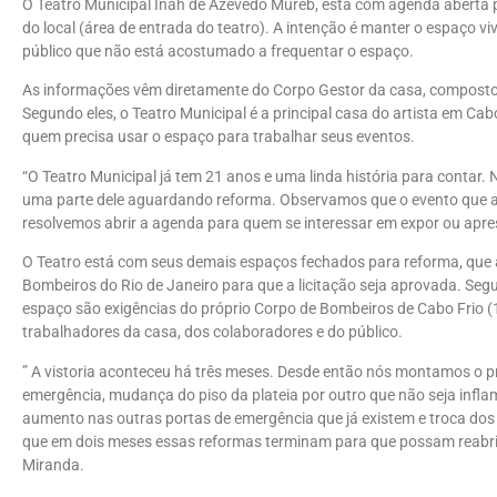
O Teatro Municipal Inah de Azevedo Mureb, está com agenda aberta 
do local (área de entrada do teatro). A intenção é manter o espaço v
público que não está acostumado a frequentar o espaço.
As informações vêm diretamente do Corpo Gestor da casa, composto
Segundo eles, o Teatro Municipal é a principal casa do artista em Cab
quem precisa usar o espaço para trabalhar seus eventos.
“O Teatro Municipal já tem 21 anos e uma linda história para contar
uma parte dele aguardando reforma. Observamos que o evento que ac
resolvemos abrir a agenda para quem se interessar em expor ou apres
O Teatro está com seus demais espaços fechados para reforma, que 
Bombeiros do Rio de Janeiro para que a licitação seja aprovada. Seg
espaço são exigências do próprio Corpo de Bombeiros de Cabo Frio (
trabalhadores da casa, dos colaboradores e do público.
” A vistoria aconteceu há três meses. Desde então nós montamos o p
emergência, mudança do piso da plateia por outro que não seja infla
aumento nas outras portas de emergência que já existem e troca dos e
que em dois meses essas reformas terminam para que possam reabrir 
Miranda.