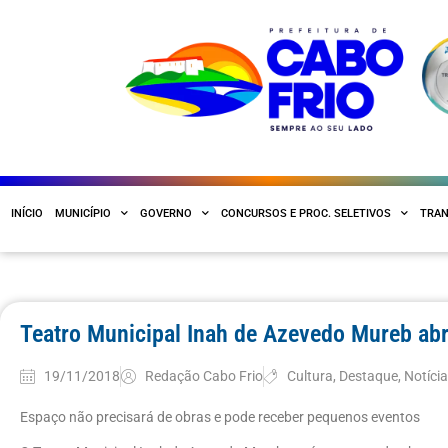
INÍCIO
MUNICÍPIO
GOVERNO
CONCURSOS E PROC. SELETIVOS
TRAN
Teatro Municipal Inah de Azevedo Mureb abr
19/11/2018
Redação Cabo Frio
Cultura
,
Destaque
,
Notíci
Espaço não precisará de obras e pode receber pequenos eventos