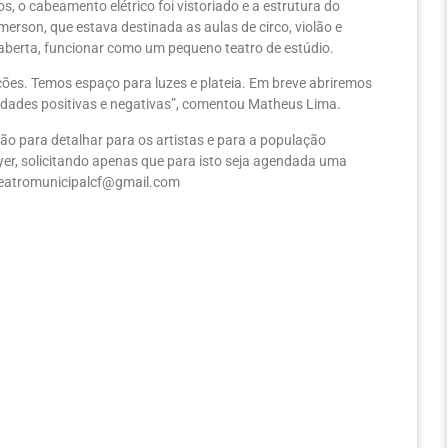
, o cabeamento elétrico foi vistoriado e a estrutura do
erson, que estava destinada as aulas de circo, violão e
aberta, funcionar como um pequeno teatro de estúdio.
ções. Temos espaço para luzes e plateia. Em breve abriremos
idades positivas e negativas”, comentou Matheus Lima.
ão para detalhar para os artistas e para a população
er, solicitando apenas que para isto seja agendada uma
eatromunicipalcf@gmail.com