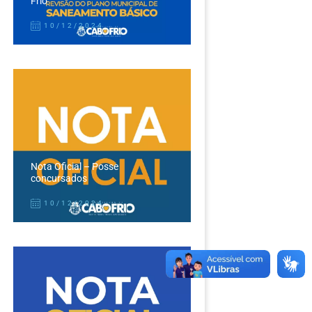
Frio
10/12/2024
Nota Oficial – Posse
concursados
10/12/2024