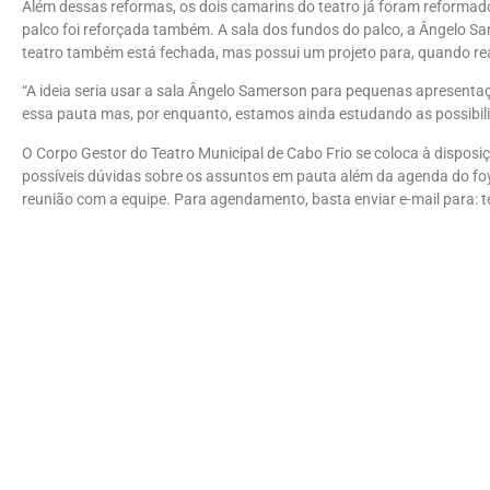
Além dessas reformas, os dois camarins do teatro já foram reformados
palco foi reforçada também. A sala dos fundos do palco, a Ângelo Sam
teatro também está fechada, mas possui um projeto para, quando re
“A ideia seria usar a sala Ângelo Samerson para pequenas apresenta
essa pauta mas, por enquanto, estamos ainda estudando as possibil
O Corpo Gestor do Teatro Municipal de Cabo Frio se coloca à disposiç
possíveis dúvidas sobre os assuntos em pauta além da agenda do foy
reunião com a equipe. Para agendamento, basta enviar e-mail para:
t