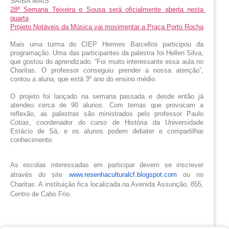
SAIBA MAIS
28ª Semana Teixeira e Sousa será oficialmente aberta nesta 
quarta
Projeto Notáveis da Música vai movimentar a Praça Porto Rocha
Mais uma turma do CIEP Hermes Barcellos participou da 
programação. Uma das participantes da palestra foi Hellen Silva, 
que gostou do aprendizado. “Foi muito interessante essa aula no 
Charitas. O professor conseguiu prender a nossa atenção”, 
contou a aluna, que está 3º ano do ensino médio.
O projeto foi lançado na semana passada e desde então já 
atendeu cerca de 90 alunos. Com temas que provocam a 
reflexão, as palestras são ministrados pelo professor Paulo 
Cotias, coordenador do curso de História da Universidade 
Estácio de Sá, e os alunos podem debater e compartilhar 
conhecimento.
As escolas interessadas em participar devem se inscrever
através do site
www.resenhaculturalcf.blogspot.com
ou no
Charitas. A instituição fica localizada na Avenida Assunção, 855,
Centro de Cabo Frio.