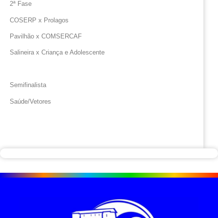
2ª Fase
COSERP x Prolagos
Pavilhão x COMSERCAF
Salineira x Criança e Adolescente
Semifinalista
Saúde/Vetores