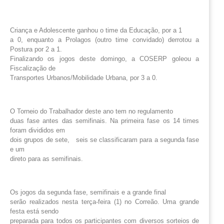
Criança e Adolescente ganhou o time da Educação, por a 1
a 0, enquanto a Prolagos (outro time convidado) derrotou a
Postura por 2 a 1.
Finalizando os jogos deste domingo, a COSERP goleou a
Fiscalização de
Transportes Urbanos/Mobilidade Urbana, por 3 a 0.
O Torneio do Trabalhador deste ano tem no regulamento
duas fase antes das semifinais. Na primeira fase os 14 times
foram divididos em
dois grupos de sete, seis se classificaram para a segunda fase
e um
direto para as semifinais.
Os jogos da segunda fase, semifinais e a grande final
serão realizados nesta terça-feira (1) no Correão. Uma grande
festa está sendo
preparada para todos os participantes com diversos sorteios de