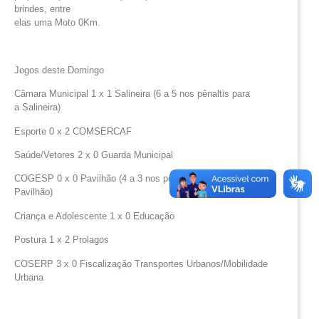
brindes, entre
elas uma Moto 0Km.
Jogos deste Domingo
Câmara Municipal 1 x 1 Salineira (6 a 5 nos pênaltis para
a Salineira)
Esporte 0 x 2 COMSERCAF
Saúde/Vetores 2 x 0 Guarda Municipal
COGESP 0 x 0 Pavilhão (4 a 3 nos pênaltis para o
Pavilhão)
Criança e Adolescente 1 x 0 Educação
Postura 1 x 2 Prolagos
COSERP 3 x 0 Fiscalização Transportes Urbanos/Mobilidade
Urbana