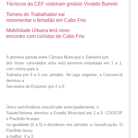
Técnicos da CEF vistoriam ginásio Vivaldo Barreto
Torneio do Trabalhador vai
movimentar o feriadão em Cabo Frio
Mobilidade Urbana terá novo
encontro com ciclistas de Cabo Frio
A primeira partida entre Câmara Municipal e Salineira (um
dos times convidados este ano) terminou empatada em 1 a 1,
com vitória para a
Salineira por 6 a 5 nos pênaltis. No jogo seguinte, a Comsercaf
derrotou a
Secretaria de Esportes por 2 a 0.
Único semifinalista classificado antecipadamente, o
Saúde/Vetores derrotou a Guarda Municipal por 2 a 0. COGESP
e Pavilhão ficaram
na igualdade (0 a 0) e decidiram nos pênaltis a classificação. O
Pavilhão levou
a melhor: 4 a 3.