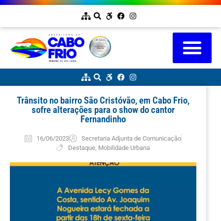
Trânsito no bairro São Cristóvão, em Cabo Frio,
sofre alterações para o show do cantor
Fernandinho
16/06/2023
Secretaria Adjunta de Comunicação
Destaque
,
Mobilidade Urbana