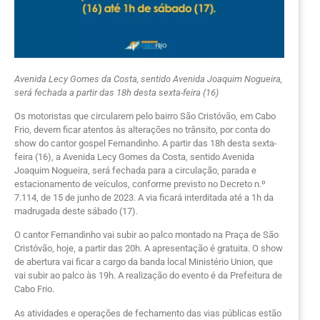
Avenida Lecy Gomes da Costa, sentido Avenida Joaquim Nogueira,
será fechada a partir das 18h desta sexta-feira (16)
Os motoristas que circularem pelo bairro São Cristóvão, em Cabo
Frio, devem ficar atentos às alterações no trânsito, por conta do
show do cantor gospel Fernandinho. A partir das 18h desta sexta-
feira (16), a Avenida Lecy Gomes da Costa, sentido Avenida
Joaquim Nogueira, será fechada para a circulação, parada e
estacionamento de veículos, conforme previsto no Decreto n.º
7.114, de 15 de junho de 2023. A via ficará interditada até a 1h da
madrugada deste sábado (17).
O cantor Fernandinho vai subir ao palco montado na Praça de São
Cristóvão, hoje, a partir das 20h. A apresentação é gratuita. O show
de abertura vai ficar a cargo da banda local Ministério Union, que
vai subir ao palco às 19h. A realização do evento é da Prefeitura de
Cabo Frio.
As atividades e operações de fechamento das vias públicas estão