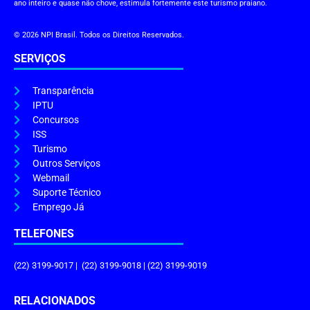
ano inteiro e quase não chove, estimula fortemente este turismo praiano.
© 2026 NPI Brasil. Todos os Direitos Reservados.
SERVIÇOS
Transparência
IPTU
Concursos
ISS
Turismo
Outros Serviços
Webmail
Suporte Técnico
Emprego Já
TELEFONES
(22) 3199-9017 | (22) 3199-9018 | (22) 3199-9019
RELACIONADOS