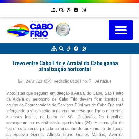
Trevo entre Cabo Frio e Arraial do Cabo ganha
sinalização horizontal
24/01/2018
Redação Cabo Frio
Destaque
Motoristas que seguem em direção à Arraial do Cabo, São Pedro 
da Aldeia ou aeroporto de Cabo Frio devem ficar atentos: a 
equipe da Coordenadoria de Serviços Públicos de Cabo Frio está 
reforçando a sinalização horizontal no trevo que liga o município 
a esses locais, no bairro de São Cristóvão. Os trabalhos 
começaram na manhã desta quarta-feira (24). A marcação de 
“pare” está sendo pintada no encontro do cruzamento de fluxos 
da Rodovia General Alfredo Bruno Gomes Martins, Avenida 