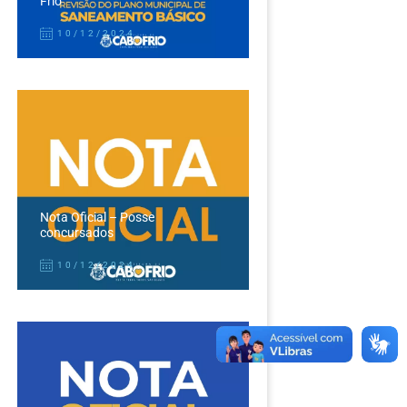
Frio
10/12/2024
Nota Oficial – Posse
concursados
10/12/2024