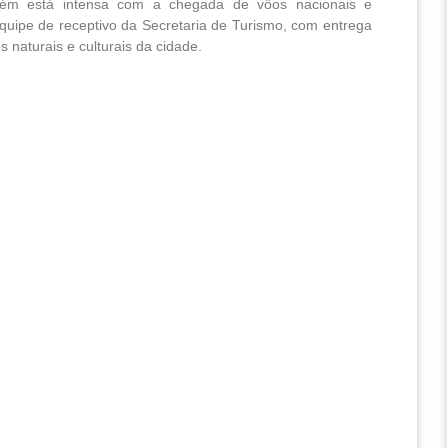
bém está intensa com a chegada de vôos nacionais e
quipe de receptivo da Secretaria de Turismo, com entrega
os naturais e culturais da cidade.