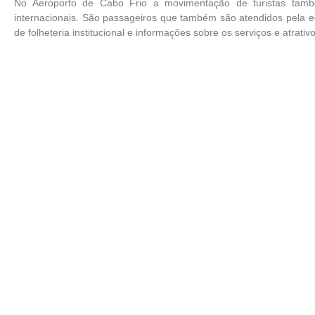
No Aeroporto de Cabo Frio a movimentação de turistas tam
internacionais. São passageiros que também são atendidos pela e
de folheteria institucional e informações sobre os serviços e atrativ