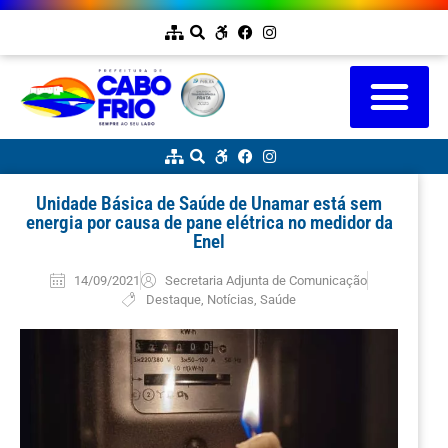
Unidade Básica de Saúde de Unamar está sem
energia por causa de pane elétrica no medidor da
Enel
14/09/2021
Secretaria Adjunta de Comunicação
Destaque
,
Notícias
,
Saúde