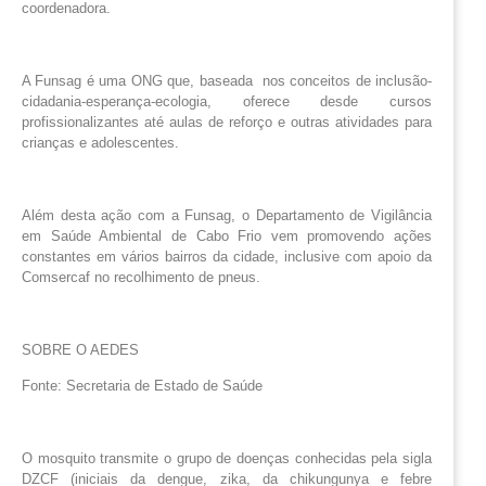
coordenadora.
A Funsag é uma ONG que, baseada nos conceitos de inclusão-
cidadania-esperança-ecologia, oferece desde cursos
profissionalizantes até aulas de reforço e outras atividades para
crianças e adolescentes.
Além desta ação com a Funsag, o Departamento de Vigilância
em Saúde Ambiental de Cabo Frio vem promovendo ações
constantes em vários bairros da cidade, inclusive com apoio da
Comsercaf no recolhimento de pneus.
SOBRE O AEDES
Fonte: Secretaria de Estado de Saúde
O mosquito transmite o grupo de doenças conhecidas pela sigla
DZCF (iniciais da dengue, zika, da chikungunya e febre