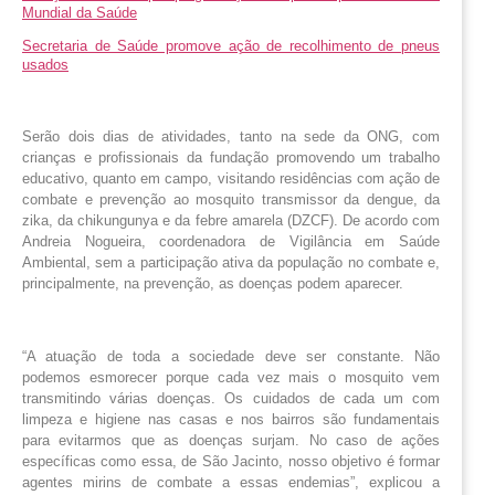
Mundial da Saúde
Secretaria de Saúde promove ação de recolhimento de pneus
usados
Serão dois dias de atividades, tanto na sede da ONG, com 
crianças e profissionais da fundação promovendo um trabalho 
educativo, quanto em campo, visitando residências com ação de 
combate e prevenção ao mosquito transmissor da dengue, da 
zika, da chikungunya e da febre amarela (DZCF). De acordo com 
Andreia Nogueira, coordenadora de Vigilância em Saúde 
Ambiental, sem a participação ativa da população no combate e, 
principalmente, na prevenção, as doenças podem aparecer.
“A atuação de toda a sociedade deve ser constante. Não
podemos esmorecer porque cada vez mais o mosquito vem
transmitindo várias doenças. Os cuidados de cada um com
limpeza e higiene nas casas e nos bairros são fundamentais
para evitarmos que as doenças surjam. No caso de ações
específicas como essa, de São Jacinto, nosso objetivo é formar
agentes mirins de combate a essas endemias”, explicou a