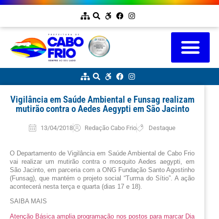
Vigilância em Saúde Ambiental e Funsag realizam
mutirão contra o Aedes Aegypti em São Jacinto
13/04/2018
Redação Cabo Frio
Destaque
O Departamento de Vigilância em Saúde Ambiental de Cabo Frio 
vai realizar um mutirão contra o mosquito Aedes aegypti, em 
São Jacinto, em parceria com a ONG Fundação Santo Agostinho 
(Funsag), que mantém o projeto social “Turma do Sítio”. A ação 
acontecerá nesta terça e quarta (dias 17 e 18).
SAIBA MAIS
Atenção Básica amplia programação nos postos para marcar Dia