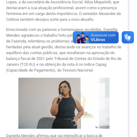
Lopes, e da secretária de Assistência Social, Nilza Miquelotti, que
destacaram a sua atuação profissional, assim como a presença
feminina em um cargo desta importância. O vereador Alexandre da
Colônia também desejou sorte para o novo desafio.
Emocionada com as palavras e homenagens recebidas, Daniella
Mendes agradeceu o trabalho feito pela sua equipe na Secretaria
de Fazenda, relembrou os problemas administrativos e as dívidas
herdadas pela atual gestão, destacando os avanços no trabalho de
equilíbrio das contas públicas, que resultaram na aprovação do
balanço fiscal de 2021 pelo Tribunal de Contas do Estado do Rio de
Janeiro (TCE-RJ) e na obtenção da nota A no índice Capag
(Capacidade de Pagamento), do Tesouro Nacional.
Daniella Mendes afirmou que vai intensificar a busca de