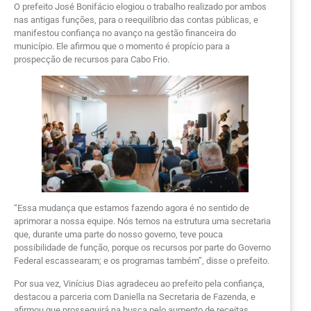
O prefeito José Bonifácio elogiou o trabalho realizado por ambos
nas antigas funções, para o reequilíbrio das contas públicas, e
manifestou confiança no avanço na gestão financeira do
município. Ele afirmou que o momento é propício para a
prospecção de recursos para Cabo Frio.
“Essa mudança que estamos fazendo agora é no sentido de
aprimorar a nossa equipe. Nós temos na estrutura uma secretaria
que, durante uma parte do nosso governo, teve pouca
possibilidade de função, porque os recursos por parte do Governo
Federal escassearam; e os programas também”, disse o prefeito.
Por sua vez, Vinícius Dias agradeceu ao prefeito pela confiança,
destacou a parceria com Daniella na Secretaria de Fazenda, e
afirmou que prosseguirá na busca pelo aumento de receitas