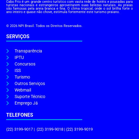
Cabo Frio é um grande centro turístico com vasta rede de hotéis e pousadas para
turistas nacionais e estrangeiros aproveitarem suas belezas naturais. As praias
são famosas pela areia branca e fina. O clima tropical, onde o sol brilha forte o
ano inteiro e quase não chove, estimula fortemente este turismo praiano.
© 2026 NPI Brasil. Todos os Direitos Reservados.
SERVIÇOS
Transparência
IPTU
Concursos
ISS
Turismo
Outros Serviços
Webmail
Suporte Técnico
Emprego Já
TELEFONES
(22) 3199-9017 | (22) 3199-9018 | (22) 3199-9019