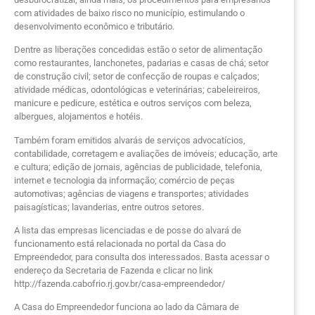
com atividades de baixo risco no município, estimulando o
desenvolvimento econômico e tributário.
Dentre as liberações concedidas estão o setor de alimentação
como restaurantes, lanchonetes, padarias e casas de chá; setor
de construção civil; setor de confecção de roupas e calçados;
atividade médicas, odontológicas e veterinárias; cabeleireiros,
manicure e pedicure, estética e outros serviços com beleza,
albergues, alojamentos e hotéis.
Também foram emitidos alvarás de serviços advocatícios,
contabilidade, corretagem e avaliações de imóveis; educação, arte
e cultura; edição de jornais, agências de publicidade, telefonia,
internet e tecnologia da informação; comércio de peças
automotivas; agências de viagens e transportes; atividades
paisagísticas; lavanderias, entre outros setores.
A lista das empresas licenciadas e de posse do alvará de
funcionamento está relacionada no portal da Casa do
Empreendedor, para consulta dos interessados. Basta acessar o
endereço da Secretaria de Fazenda e clicar no link
http://fazenda.cabofrio.rj.gov.br/casa-empreendedor/
A Casa do Empreendedor funciona ao lado da Câmara de