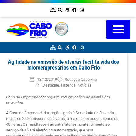
Agilidade na emissão de alvarás facilita vida dos
microempresários em Cabo Frio
13/12/2019
Redação Cabo Frio
Destaque
,
Fazenda
,
Notícias
Casa do Empreendedor registra 259 emissões de alvarás em
novembro
A Casa do Empreendedor, órgão ligado à Secretaria de Fazenda,
registrou 259 emissões de alvarás, a maioria em pouco menos de
48 horas. Os resultados são satisfatórios no atendimento ao
serviço de alvará eletrônico automatizado, que visa
desburocratizar, ainda mais, os procedimentos para empresários