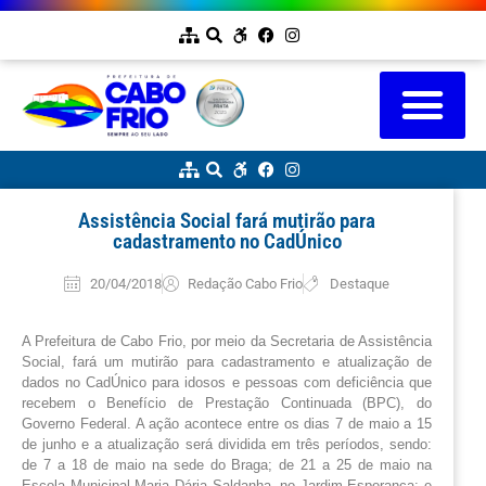
Assistência Social fará mutirão para
cadastramento no CadÚnico
20/04/2018
Redação Cabo Frio
Destaque
A Prefeitura de Cabo Frio, por meio da Secretaria de Assistência 
Social, fará um mutirão para cadastramento e atualização de 
dados no CadÚnico para idosos e pessoas com deficiência que 
recebem o Benefício de Prestação Continuada (BPC), do 
Governo Federal. A ação acontece entre os dias 7 de maio a 15 
de junho e a atualização será dividida em três períodos, sendo: 
de 7 a 18 de maio na sede do Braga; de 21 a 25 de maio na 
Escola Municipal Maria Dária Saldanha, no Jardim Esperança; e 