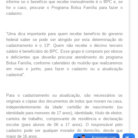
informe se o benefício que recebe mensalmente é o BPC e, se
for o caso, procurar o Programa Bolsa Família para fazer o
cadastro.
“Uma dica importante para quem recebe benefício do governo
federal saber se pode ser atingido por esta determinação do
cadastramento é o 13º. Quem não recebe o décimo terceiro
salário é beneficiário do BPC. Esse grupo é composto por idosos
e deficientes que deverão procurar atendimento do programa
Bolsa Família, conforme calendário do mutirão que realizaremos
em maio e junho, para fazer o cadastro ou a atualização
cadastral”.
Para o cadastramento ou atualização, são necessários os
originais e cópias dos documentos de todos que moram na casa,
independentemente da idade: certidão de nascimento (ou
identidade para menores de 17 anos), identidade, título de eleitor,
carteira de trabalho, comprovante de residência e declaração
escolar (para alunos de 06 a 17 anos). O responsável pelo
cadastro pode ser qualquer morador do domicílio, desde que
maior de 16 anos.