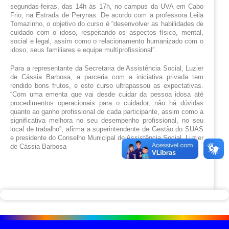
segundas-feiras, das 14h às 17h, no campus da UVA em Cabo 
Frio, na Estrada de Perynas. De acordo com a professora Leila 
Tomazinho, o objetivo do curso é “desenvolver as habilidades de 
cuidado com o idoso, respeitando os aspectos físico, mental, 
social e legal, assim como o relacionamento humanizado com o 
idoso, seus familiares e equipe multiprofissional”.
Para a representante da Secretaria de Assistência Social, Luzier 
de Cássia Barbosa, a parceria com a iniciativa privada tem 
rendido bons frutos, e este curso ultrapassou as expectativas. 
“Com uma ementa que vai desde cuidar da pessoa idosa até 
procedimentos operacionais para o cuidador, não há dúvidas 
quanto ao ganho profissional de cada participante, assim como a 
significativa melhora no seu desempenho profissional, no seu 
local de trabalho”, afirma a superintendente de Gestão do SUAS 
e presidente do Conselho Municipal de Assistência Social, Luzier 
de Cássia Barbosa