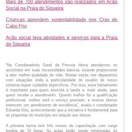
Mais de 700 atendimentos são realizados em Ação 
Social na Praia do Siqueira
Crianças aprendem sustentabilidade nos Cras de 
Cabo Frio
Ação social leva atividades e serviços para a Praia 
do Siqueira
“Na Coordenadoria Geral da Pessoa Idosa atendemos os 
assistidos em suas necessidades básicas visando proporcionar 
a eles melhor qualidade de vida. Muitas vezes nos deparamos 
com situações onde a particularidade do usuário de nosso 
sistema requer cuidados específicos. Por isso, esse treinamento 
é importante para quem executa a tarefa e, mais ainda, para 
quem recebe o atendimento. Quanto melhor for a qualificação 
profissional, melhor será o serviço prestado, e nossos idosos 
merecem um atendimento de excelência”, avalia o coordenador 
Eduardo Kita, acrescentando que a iniciativa é fundamental para 
as propostas do município em relação aos idosos. 
A primeira turma terá três meses de capacitação com carga 
horária de 70 horas. As aulas estão sendo ministradas às 