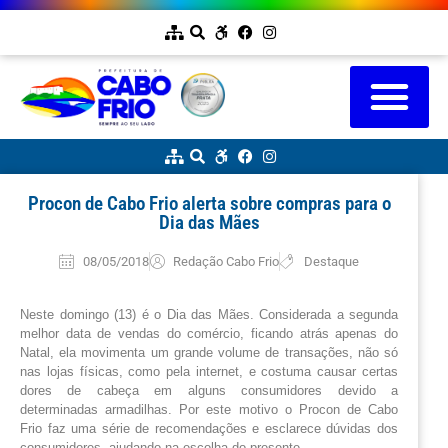
Procon de Cabo Frio alerta sobre compras para o
Dia das Mães
08/05/2018
Redação Cabo Frio
Destaque
Neste domingo (13) é o Dia das Mães. Considerada a segunda 
melhor data de vendas do comércio, ficando atrás apenas do 
Natal, ela movimenta um grande volume de transações, não só 
nas lojas físicas, como pela internet, e costuma causar certas 
dores de cabeça em alguns consumidores devido a 
determinadas armadilhas. Por este motivo o Procon de Cabo 
Frio faz uma série de recomendações e esclarece dúvidas dos 
consumidores, ajudando na escolha do presente.