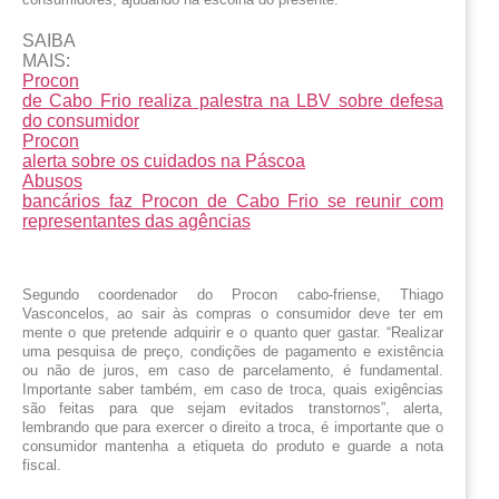
SAIBA
MAIS:
Procon
de Cabo Frio realiza palestra na LBV sobre defesa
do consumidor
Procon
alerta sobre os cuidados na Páscoa
Abusos
bancários faz Procon de Cabo Frio se reunir com
representantes das agências
Segundo coordenador do Procon cabo-friense, Thiago 
Vasconcelos, ao sair às compras o consumidor deve ter em 
mente o que pretende adquirir e o quanto quer gastar. “Realizar 
uma pesquisa de preço, condições de pagamento e existência 
ou não de juros, em caso de parcelamento, é fundamental. 
Importante saber também, em caso de troca, quais exigências 
são feitas para que sejam evitados transtornos”, alerta, 
lembrando que para exercer o direito a troca, é importante que o 
consumidor mantenha a etiqueta do produto e guarde a nota 
fiscal.