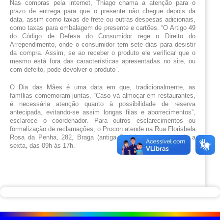
Nas compras pela internet, Thiago chama a atenção para o 
prazo de entrega para que o presente não chegue depois da 
data, assim como taxas de frete ou outras despesas adicionais, 
como taxas para embalagem de presente e cartões. “O Artigo 49 
do Código de Defesa do Consumidor rege o Direito do 
Arrependimento, onde o consumidor tem sete dias para desistir 
da compra. Assim, se ao receber o produto ele verificar que o 
mesmo está fora das características apresentadas no site, ou 
com defeito, pode devolver o produto”. 
O Dia das Mães é uma data em que, tradicionalmente, as 
famílias comemoram juntas. “Caso vá almoçar em restaurantes, 
é necessária atenção quanto à possibilidade de reserva 
antecipada, evitando-se assim longas filas e aborrecimentos”, 
esclarece o coordenador. Para outros esclarecimentos ou 
formalização de reclamações, o Procon atende na Rua Florisbela 
Rosa da Penha, 282, Braga (antiga Prefeitura), de segunda a 
sexta, das 09h às 17h.