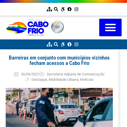
Barreiras em conjunto com municípios vizinhos
fecham acessos a Cabo Frio
26/03/2021
Secretaria Adjunta de Comunicação
Destaque
,
Mobilidade Urbana
,
Notícias