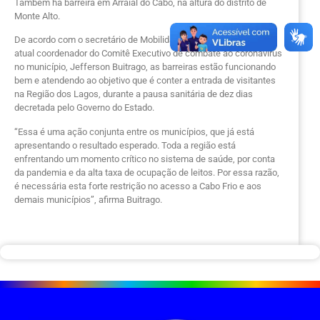
Também há barreira em Arraial do Cabo, na altura do distrito de
Monte Alto.
De acordo com o secretário de Mobilidade Urbana de Cabo Frio, e
atual coordenador do Comitê Executivo de combate ao coronavírus
no município, Jefferson Buitrago, as barreiras estão funcionando
bem e atendendo ao objetivo que é conter a entrada de visitantes
na Região dos Lagos, durante a pausa sanitária de dez dias
decretada pelo Governo do Estado.
“Essa é uma ação conjunta entre os municípios, que já está
apresentando o resultado esperado. Toda a região está
enfrentando um momento crítico no sistema de saúde, por conta
da pandemia e da alta taxa de ocupação de leitos. Por essa razão,
é necessária esta forte restrição no acesso a Cabo Frio e aos
demais municípios”, afirma Buitrago.