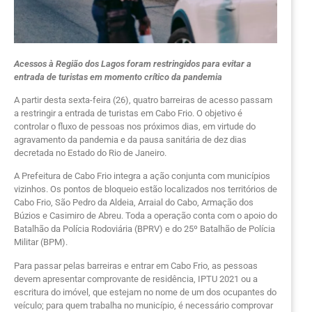
Acessos à Região dos Lagos foram restringidos para evitar a
entrada de turistas em momento crítico da pandemia
A partir desta sexta-feira (26), quatro barreiras de acesso passam
a restringir a entrada de turistas em Cabo Frio. O objetivo é
controlar o fluxo de pessoas nos próximos dias, em virtude do
agravamento da pandemia e da pausa sanitária de dez dias
decretada no Estado do Rio de Janeiro.
A Prefeitura de Cabo Frio integra a ação conjunta com municípios
vizinhos. Os pontos de bloqueio estão localizados nos territórios de
Cabo Frio, São Pedro da Aldeia, Arraial do Cabo, Armação dos
Búzios e Casimiro de Abreu. Toda a operação conta com o apoio do
Batalhão da Polícia Rodoviária (BPRV) e do 25º Batalhão de Polícia
Militar (BPM).
Para passar pelas barreiras e entrar em Cabo Frio, as pessoas
devem apresentar comprovante de residência, IPTU 2021 ou a
escritura do imóvel, que estejam no nome de um dos ocupantes do
veículo; para quem trabalha no município, é necessário comprovar