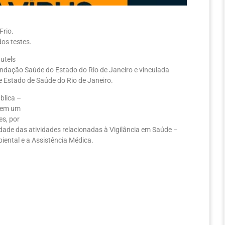
Frio.
os testes.
utels
ndação Saúde do Estado do Rio de Janeiro e vinculada
e Estado de Saúde do Rio de Janeiro.
blica –
i em um
es, por
ade das atividades relacionadas à Vigilância em Saúde –
iental e a Assistência Médica.