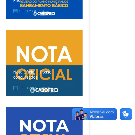
Frio
10/12/2024
Nota Oficial – Posse
concursados
10/12/2024