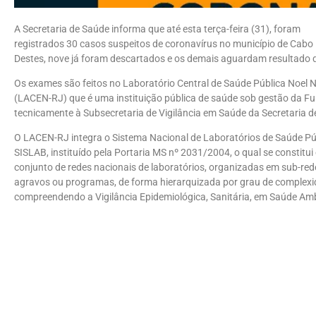
A Secretaria de Saúde informa que até esta terça-feira (31), foram
registrados 30 casos suspeitos de coronavírus no município de Cabo 
Destes, nove já foram descartados e os demais aguardam resultado d
Os exames são feitos no Laboratório Central de Saúde Pública Noel N
(LACEN-RJ) que é uma instituição pública de saúde sob gestão da Fu
tecnicamente à Subsecretaria de Vigilância em Saúde da Secretaria d
O LACEN-RJ integra o Sistema Nacional de Laboratórios de Saúde Pú
SISLAB, instituído pela Portaria MS nº 2031/2004, o qual se constitu
conjunto de redes nacionais de laboratórios, organizadas em sub-red
agravos ou programas, de forma hierarquizada por grau de complexid
compreendendo a Vigilância Epidemiológica, Sanitária, em Saúde Amb