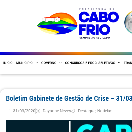
INÍCIO
MUNICÍPIO
GOVERNO
CONCURSOS E PROC. SELETIVOS
TRAN
Boletim Gabinete de Gestão de Crise – 31/0
31/03/2020
Dayanne Neves
Destaque
,
Notícias