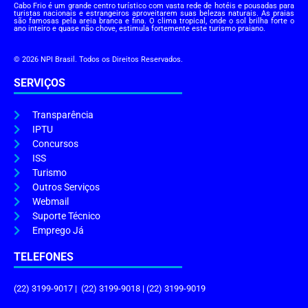
Cabo Frio é um grande centro turístico com vasta rede de hotéis e pousadas para
turistas nacionais e estrangeiros aproveitarem suas belezas naturais. As praias
são famosas pela areia branca e fina. O clima tropical, onde o sol brilha forte o
ano inteiro e quase não chove, estimula fortemente este turismo praiano.
© 2026 NPI Brasil. Todos os Direitos Reservados.
SERVIÇOS
Transparência
IPTU
Concursos
ISS
Turismo
Outros Serviços
Webmail
Suporte Técnico
Emprego Já
TELEFONES
(22) 3199-9017 | (22) 3199-9018 | (22) 3199-9019