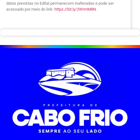
datas previstas no Edital permanecem inalteradas e pode ser
acessado por meio do link:
https://bit.ly/2WrmM8N.