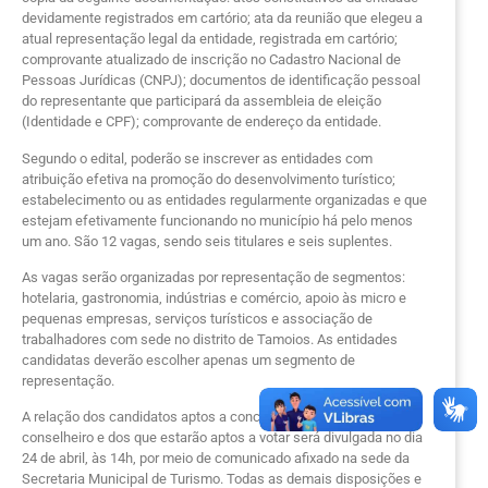
devidamente registrados em cartório; ata da reunião que elegeu a
atual representação legal da entidade, registrada em cartório;
comprovante atualizado de inscrição no Cadastro Nacional de
Pessoas Jurídicas (CNPJ); documentos de identificação pessoal
do representante que participará da assembleia de eleição
(Identidade e CPF); comprovante de endereço da entidade.
Segundo o edital, poderão se inscrever as entidades com
atribuição efetiva na promoção do desenvolvimento turístico;
estabelecimento ou as entidades regularmente organizadas e que
estejam efetivamente funcionando no município há pelo menos
um ano. São 12 vagas, sendo seis titulares e seis suplentes.
As vagas serão organizadas por representação de segmentos:
hotelaria, gastronomia, indústrias e comércio, apoio às micro e
pequenas empresas, serviços turísticos e associação de
trabalhadores com sede no distrito de Tamoios. As entidades
candidatas deverão escolher apenas um segmento de
representação.
A relação dos candidatos aptos a concorrerem à vaga de
conselheiro e dos que estarão aptos a votar será divulgada no dia
24 de abril, às 14h, por meio de comunicado afixado na sede da
Secretaria Municipal de Turismo. Todas as demais disposições e