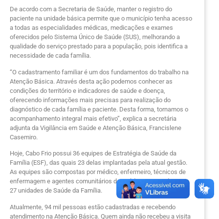
De acordo com a Secretaria de Saúde, manter o registro do
paciente na unidade básica permite que o município tenha acesso
a todas as especialidades médicas, medicações e exames
oferecidos pelo Sistema Único de Saúde (SUS), melhorando a
qualidade do serviço prestado para a população, pois identifica a
necessidade de cada família.
“O cadastramento familiar é um dos fundamentos do trabalho na
Atenção Básica. Através desta ação podemos conhecer as
condições do território e indicadores de saúde e doença,
oferecendo informações mais precisas para realização do
diagnóstico de cada família e paciente. Desta forma, tornamos o
acompanhamento integral mais efetivo”, explica a secretária
adjunta da Vigilância em Saúde e Atenção Básica, Francislene
Casemiro.
Hoje, Cabo Frio possui 36 equipes de Estratégia de Saúde da
Família (ESF), das quais 23 delas implantadas pela atual gestão.
As equipes são compostas por médico, enfermeiro, técnicos de
enfermagem e agentes comunitários de saúde, que atendem em
27 unidades de Saúde da Família.
Atualmente, 94 mil pessoas estão cadastradas e recebendo
atendimento na Atenção Básica. Quem ainda não recebeu a visita