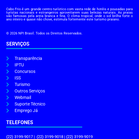
Cabo Frio é um grande centro turístico com vasta rede de hotéis e pousadas para
turistas nacionais e estrangeiros aproveitarem suas belezas naturais. As praias
são famosas pela areia branca e fina. O clima tropical, onde o sol brilha forte o
ano inteiro e quase não chove, estimula fortemente este turismo praiano.
© 2026 NPI Brasil. Todos os Direitos Reservados.
SERVIÇOS
Transparência
IPTU
Concursos
ISS
Turismo
Outros Serviços
Webmail
Suporte Técnico
Emprego Já
TELEFONES
(22) 3199-9017 | (22) 3199-9018 | (22) 3199-9019