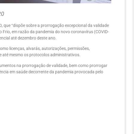
20
20, que “dispõe sobre a prorrogação excepcional da validade
o Frio, em razão da pandemia do novo coronavírus (COVID-
encial até dezembro deste ano.
como licenças, alvarás, autorizações, permissões,
e até mesmo os protocolos administrativos.
ocumentos na prorrogação de validade, bem como prorrogar
gência em saúde decorrente da pandemia provocada pelo