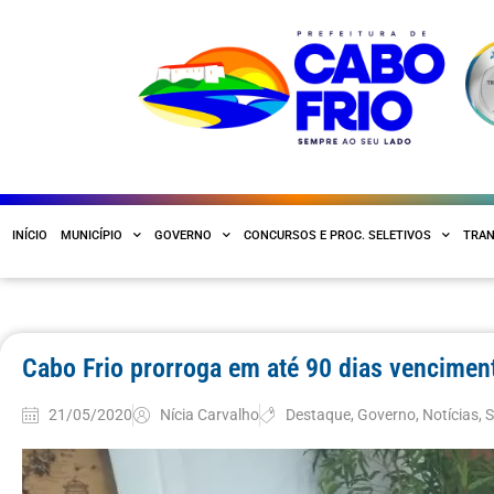
INÍCIO
MUNICÍPIO
GOVERNO
CONCURSOS E PROC. SELETIVOS
TRAN
Cabo Frio prorroga em até 90 dias vencime
21/05/2020
Nícia Carvalho
Destaque
,
Governo
,
Notícias
,
S