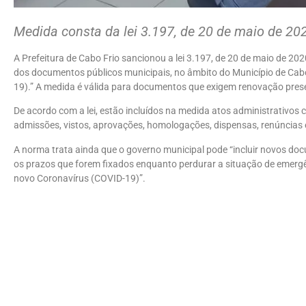
Medida consta da lei 3.197, de 20 de maio de 20
A Prefeitura de Cabo Frio sancionou a lei 3.197, de 20 de maio de 20
dos documentos públicos municipais, no âmbito do Município de Cab
19).” A medida é válida para documentos que exigem renovação pres
De acordo com a lei, estão incluídos na medida atos administrativos 
admissões, vistos, aprovações, homologações, dispensas, renúncias 
A norma trata ainda que o governo municipal pode “incluir novos d
os prazos que forem fixados enquanto perdurar a situação de emer
novo Coronavírus (COVID-19)”.