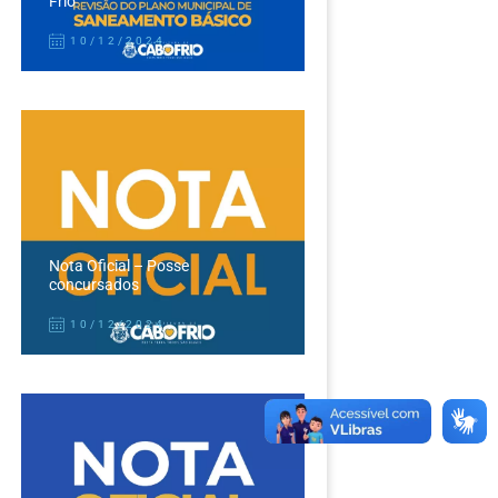
Frio
10/12/2024
Nota Oficial – Posse
concursados
10/12/2024