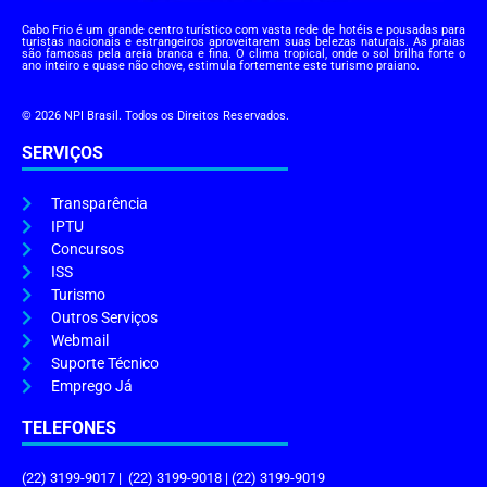
Cabo Frio é um grande centro turístico com vasta rede de hotéis e pousadas para
turistas nacionais e estrangeiros aproveitarem suas belezas naturais. As praias
são famosas pela areia branca e fina. O clima tropical, onde o sol brilha forte o
ano inteiro e quase não chove, estimula fortemente este turismo praiano.
© 2026 NPI Brasil. Todos os Direitos Reservados.
SERVIÇOS
Transparência
IPTU
Concursos
ISS
Turismo
Outros Serviços
Webmail
Suporte Técnico
Emprego Já
TELEFONES
(22) 3199-9017 | (22) 3199-9018 | (22) 3199-9019