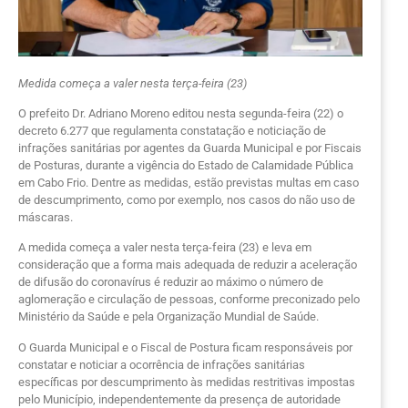
Medida começa a valer nesta terça-feira (23)
O prefeito Dr. Adriano Moreno editou nesta segunda-feira (22) o
decreto 6.277 que regulamenta constatação e noticiação de
infrações sanitárias por agentes da Guarda Municipal e por Fiscais
de Posturas, durante a vigência do Estado de Calamidade Pública
em Cabo Frio. Dentre as medidas, estão previstas multas em caso
de descumprimento, como por exemplo, nos casos do não uso de
máscaras.
A medida começa a valer nesta terça-feira (23) e leva em
consideração que a forma mais adequada de reduzir a aceleração
de difusão do coronavírus é reduzir ao máximo o número de
aglomeração e circulação de pessoas, conforme preconizado pelo
Ministério da Saúde e pela Organização Mundial de Saúde.
O Guarda Municipal e o Fiscal de Postura ficam responsáveis por
constatar e noticiar a ocorrência de infrações sanitárias
específicas por descumprimento às medidas restritivas impostas
pelo Município, independentemente da presença de autoridade