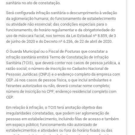
sanitária no ato de constatação.
Será configurada infração sanitária o descumprimento à vedação
da aglomeração humana; do funcionamento de estabelecimento
ou atividade não essencial; das condições especiais para o
funcionamento, do horário regulamentar e da obrigatoriedade do
uso de máscara facial, nos termos da Lei Estadual nº 8.859, de 3
de junho de 2020 e do Decreto nº 6.236, de 22 de abril de 2020.
O Guarda Municipal ou o Fiscal de Posturas que constatar a
infração sanitária emitirá Termo de Constatação de Infração
Sanitária (TCIS), que deverá conter nos casos de pessoa jurídica, a
razão social; o número de inscrição no Cadastro Nacional de
Pessoas Jurídicas (CNPJ) e o endereço completo da empresa com
CEP. Já nos casos de pessoa física, o que inclui ambulantes e
feirantes autorizados ou não, deverá constar nome completo;
número de inscrição no CPF; endereço residencial completo com
CEP.
Em relação à infração, o TCIS terá anotação objetiva das
irregularidades constatadas, que podem ser aglomeração de
pessoas em estabelecimento, incluindo filas de acesso e também
em espaço público; funcionamento não autorizado de
estabelecimentos e atividades ou fora do horário fixado ou das