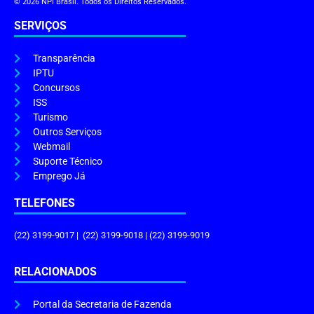
© 2026 NPI Brasil. Todos os Direitos Reservados.
SERVIÇOS
Transparência
IPTU
Concursos
ISS
Turismo
Outros Serviços
Webmail
Suporte Técnico
Emprego Já
TELEFONES
(22) 3199-9017 | (22) 3199-9018 | (22) 3199-9019
RELACIONADOS
Portal da Secretaria de Fazenda