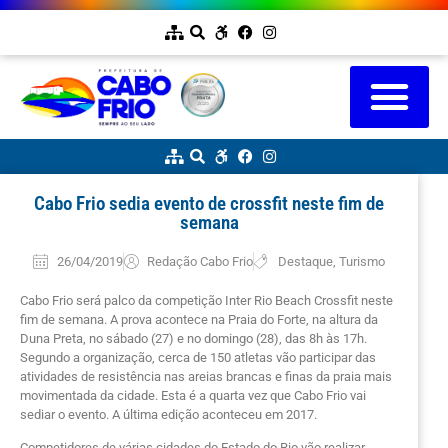
Cabo Frio sedia evento de crossfit neste fim de
semana
26/04/2019
Redação Cabo Frio
Destaque
,
Turismo
Cabo Frio será palco da competição Inter Rio Beach Crossfit neste
fim de semana. A prova acontece na Praia do Forte, na altura da
Duna Preta, no sábado (27) e no domingo (28), das 8h às 17h.
Segundo a organização, cerca de 150 atletas vão participar das
atividades de resistência nas areias brancas e finas da praia mais
movimentada da cidade. Esta é a quarta vez que Cabo Frio vai
sediar o evento. A última edição aconteceu em 2017.
Competidores de várias cidades do Estado do Rio vão realizar