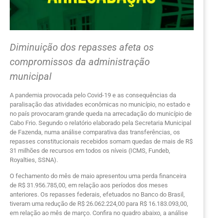
Diminuição dos repasses afeta os
compromissos da administração
municipal
A pandemia provocada pelo Covid-19 e as consequências da
paralisação das atividades econômicas no município, no estado e
no país provocaram grande queda na arrecadação do município de
Cabo Frio. Segundo o relatório elaborado pela Secretaria Municipal
de Fazenda, numa análise comparativa das transferências, os
repasses constitucionais recebidos somam quedas de mais de R$
31 milhões de recursos em todos os níveis (ICMS, Fundeb,
Royalties, SSNA).
O fechamento do mês de maio apresentou uma perda financeira
de R$ 31.956.785,00, em relação aos períodos dos meses
anteriores. Os repasses federais, efetuados no Banco do Brasil,
tiveram uma redução de R$ 26.062.224,00 para R$ 16.183.093,00,
em relação ao mês de março. Confira no quadro abaixo, a análise