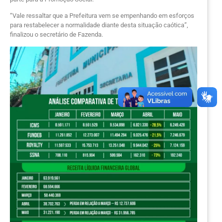
“Vale ressaltar que a Prefeitura vem se empenhando em esforços
para restabelecer a normalidade diante desta situação caótica”,
finalizou o secretário de Fazenda.