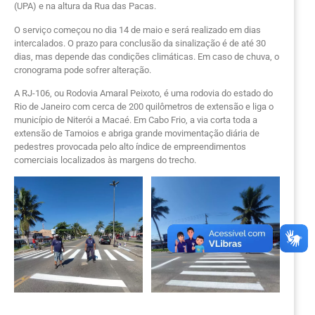
(UPA) e na altura da Rua das Pacas.
O serviço começou no dia 14 de maio e será realizado em dias
intercalados. O prazo para conclusão da sinalização é de até 30
dias, mas depende das condições climáticas. Em caso de chuva, o
cronograma pode sofrer alteração.
A RJ-106, ou Rodovia Amaral Peixoto, é uma rodovia do estado do
Rio de Janeiro com cerca de 200 quilômetros de extensão e liga o
município de Niterói a Macaé. Em Cabo Frio, a via corta toda a
extensão de Tamoios e abriga grande movimentação diária de
pedestres provocada pelo alto índice de empreendimentos
comerciais localizados às margens do trecho.