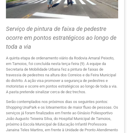
Serviço de pintura de faixa de pedestre
ocorre em pontos estratégicos ao longo de
toda a via
A quinta etapa de ordenamento viário da Rodovia Amaral Peixoto,
em Tamoios, foi concluída nesta terça-feira (9). A equipe da
Secretaria de Mobilidade Urbana fez a pintura de faixas de
travessia de pedestres na altura dos Correios e da Feira Municipal
do distrito. A ação visa promover a segurança de pedestres e
motoristas e ocorre em pontos estratégicos ao longo de toda a via.
A pasta pretende sinalizar cerca de dez trechos.
Serão contemplados nos próximos dias os seguintes pontos:
Shopping UnaPark e os loteamentos de maior fluxo de pessoas. Os
serviços já foram finalizados em frente ao Ginásio Poliesportivo
João Augusto Teixeira Silva, do Hospital Municipal de Tamoios,
próximo à Escola Municipal de Educação Infantil Professora
Janaina Teles Martins, em frente à Unidade de Pronto Atendimento