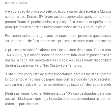
contemplados.
A elaboração do processo seletivo ficou a cargo da Secretaria Munic
concorrentes. Destes, 59 foram taxistas aprovados após cumprir todo
pontos foram disponibilizados, o que significa uma maior opção para
para que fossem abertas novas concessões de táxis no município.
Essa concessão das vagas aos taxistas era um processo que passou p
2012 para que de fato ocorresse o processo seletivo, mas somente ago
O processo seletivo foi aberto em 8 de outubro deste ano. Todo o pro
1637/2002, que dispõe sobre o transporte individual de passageiros e
um táxi a cada 700 habitantes da cidade. As vagas foram disponibiliz
Jardim Esperança, Peró, São Cristóvão e Tamoios.
“Esta é uma conquista de suma importância para os taxistas e para 
longo tempo e não saía do papel, mas com a ajuda do nosso secretá
colocar em prática e honrar os direitos dos taxistas”, destacou o prefe
Dentre as vagas, o edital determina que 10% são destinadas para con
acessibilidade para que haja inclusão de todos os condutores dentro d
todos os participantes.