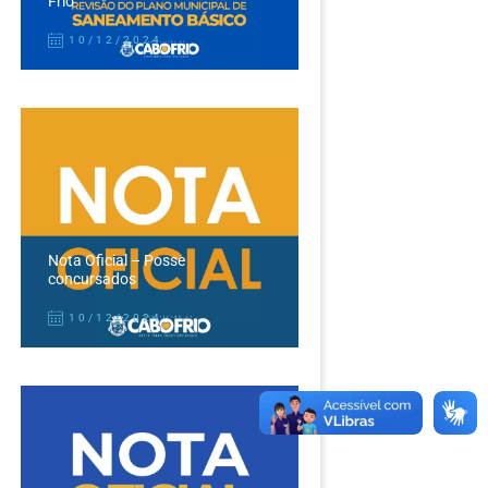
Frio
10/12/2024
Nota Oficial – Posse
concursados
10/12/2024