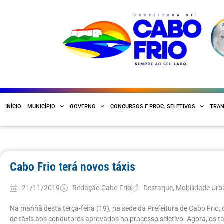
INÍCIO
MUNICÍPIO
GOVERNO
CONCURSOS E PROC. SELETIVOS
TRAN
Cabo Frio terá novos táxis
21/11/2019
Redação Cabo Frio
Destaque
,
Mobilidade Ur
Na manhã desta terça-feira (19), na sede da Prefeitura de Cabo Frio, 
de táxis aos condutores aprovados no processo seletivo. Agora, os ta