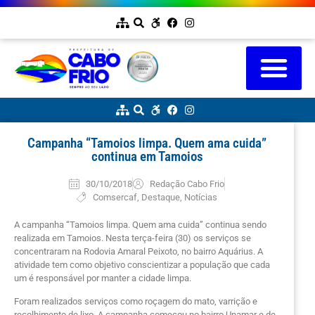
Campanha “Tamoios limpa. Quem ama cuida”
continua em Tamoios
30/10/2018
Redação Cabo Frio
Comsercaf
,
Destaque
,
Notícias
A campanha “Tamoios limpa. Quem ama cuida” continua sendo
realizada em Tamoios. Nesta terça-feira (30) os serviços se
concentraram na Rodovia Amaral Peixoto, no bairro Aquárius. A
atividade tem como objetivo conscientizar a população que cada
um é responsável por manter a cidade limpa.
Foram realizados serviços como roçagem do mato, varrição e
recolhimento de lixo. A campanha começou no bairro Unamar e de