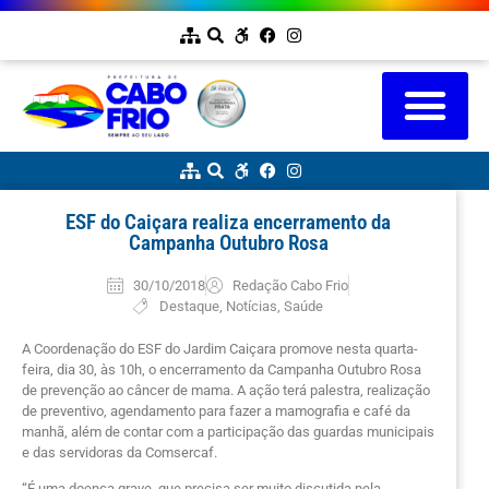
ESF do Caiçara realiza encerramento da
Campanha Outubro Rosa
30/10/2018
Redação Cabo Frio
Destaque
,
Notícias
,
Saúde
A Coordenação do ESF do Jardim Caiçara promove nesta quarta-
feira, dia 30, às 10h, o encerramento da Campanha Outubro Rosa
de prevenção ao câncer de mama. A ação terá palestra, realização
de preventivo, agendamento para fazer a mamografia e café da
manhã, além de contar com a participação das guardas municipais
e das servidoras da Comsercaf.
“É uma doença grave, que precisa ser muito discutida pela