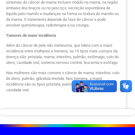
sintomas do câncer de mama incluem nódulo na mama, na região
embaixo dos braços ou no pescoço; secreção espontânea de
líquido pelo mamilo e mudanças na forma ou textura do mamilo ou
da mama. O tratamento depende da fase do câncer e pode
envolver quimioterapia, radioterapia e/ou cirurgia.
Tumores de maior incidência
Além do câncer de pele não melanoma, que lidera com a maior
incidência entre mulheres e homens, os 10 tipos mais comuns da
doença são: próstata, mama, intestino, pulmão, estômago, colo do
útero, cavidade oral, sistema nervoso central, leucemia e esôfago.
Nas mulheres são mais comuns o câncer de mama, intestino, colo
do útero, pulmão, glândula tireóide. Nos homens, a maior
incidência são os tipos próstata, pulmão, intestino, estômago e
cavidade oral.