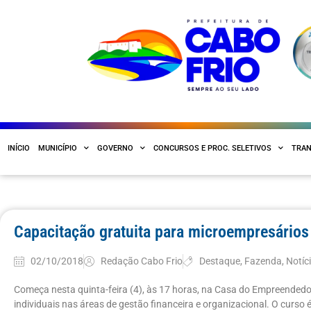
INÍCIO
MUNICÍPIO
GOVERNO
CONCURSOS E PROC. SELETIVOS
TRAN
Capacitação gratuita para microempresários
02/10/2018
Redação Cabo Frio
Destaque
,
Fazenda
,
Notíc
Começa nesta quinta-feira (4), às 17 horas, na Casa do Empreended
individuais nas áreas de gestão financeira e organizacional. O curso é