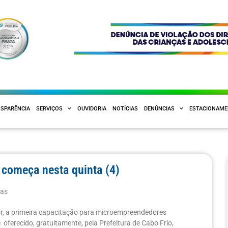
SPARÊNCIA
SERVIÇOS
OUVIDORIA
NOTÍCIAS
DENÚNCIAS
ESTACIONAM
 começa nesta quinta (4)
ias
or, a primeira capacitação para microempreendedores
 oferecido, gratuitamente, pela Prefeitura de Cabo Frio,