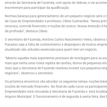
através da Secretaria de Fazenda, com apoio do Sebrae, e vai aconte
inscreveram para participar da qualificação.
Normas básicas para gerenciamento de um pequeno negócio será o te
da Casa do Empreendedor e professor, Clésio Guimarães. “Nesta pri
recursos, controle financeiro e noções de custos. Nossa intenção é h
da profissão”, destaca Clésio.
O secretário de Fazenda, Antônio Carlos Nascimento Vieira, observa
fracasso seja a falta de conhecimento e despreparo de muitos empr
atualizado são atitudes essenciais para quem tem um negócio.
“Mesmo aqueles mais experientes precisam de reciclagem para se at
mais que tenha uma rotina repleta de tarefas, donos de pequenas em
nisto que a Secretaria de Fazenda resolveu investir nos pequenos e
negócios”, observou o secretário.
Os próximos encontros vão abordar os seguintes temas: noções bási
noções de mercado financeiro. No final de cada curso os participante
Empreendedor está vinculada à Secretaria de Fazenda e está localiz
Arquivo Municipal. O funcionamento é de segunda à sexta-feira, das 