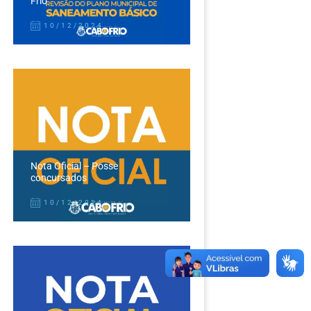
Frio
10/12/2024
Nota Oficial – Posse
concursados
10/12/2024