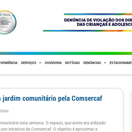
SPARÊNCIA
SERVIÇOS
OUVIDORIA
NOTÍCIAS
DENÚNCIAS
ESTACIONAM
m jardim comunitário pela Comsercaf
ícias
munitário esta semana. O espaço, que antes era utilizado
 por iniciativa da Comsercaf. O objetivo é aproximar a