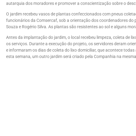
autarquia dos moradores e promover a conscientização sobre o descar
O jardim recebeu vasos de plantas confeccionados com pneus coletad
funcionários da Comsercaf, sob a orientação dos coordenadores do p
Souza e Rogério Silva. As plantas são resistentes ao sol e alguns 
Antes da implantação do jardim, o local recebeu limpeza, coleta de lix
os serviços. Durante a execução do projeto, os servidores deram ori
e informaram os dias de coleta do lixo domiciliar, que acontece todas
esta semana, um outro jardim será criado pela Companhia na mesma