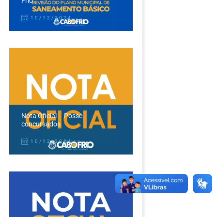
Frio
10/12/2024
Nota Oficial – Posse
concursados
10/12/2024