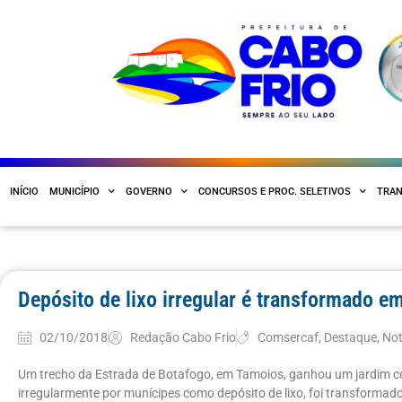
INÍCIO
MUNICÍPIO
GOVERNO
CONCURSOS E PROC. SELETIVOS
TRAN
Depósito de lixo irregular é transformado e
02/10/2018
Redação Cabo Frio
Comsercaf
,
Destaque
,
Not
Um trecho da Estrada de Botafogo, em Tamoios, ganhou um jardim co
irregularmente por munícipes como depósito de lixo, foi transformado