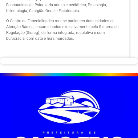
Fonoaudiologia; Psiquiatria adulto e pediátrica; Psicologia;
Infectologia; Cirurgião Geral e Fisioterapia.
O Centro de Especialidades recebe pacientes das unidades de
Atenção Básica, encaminhados exclusivamente pelo Sistema de
Regulação (Sisreg), de forma integrada, resolutiva e sem
burocracia, com data e hora marcadas.