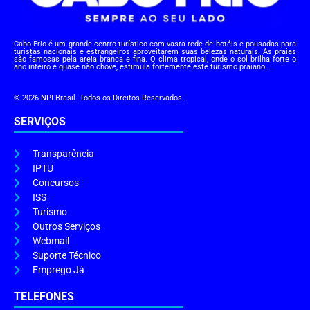
Cabo Frio é um grande centro turístico com vasta rede de hotéis e pousadas para
turistas nacionais e estrangeiros aproveitarem suas belezas naturais. As praias
são famosas pela areia branca e fina. O clima tropical, onde o sol brilha forte o
ano inteiro e quase não chove, estimula fortemente este turismo praiano.
© 2026 NPI Brasil. Todos os Direitos Reservados.
SERVIÇOS
Transparência
IPTU
Concursos
ISS
Turismo
Outros Serviços
Webmail
Suporte Técnico
Emprego Já
TELEFONES