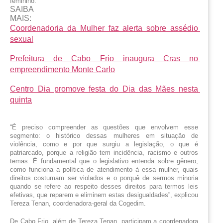
feminino.
SAIBA
MAIS:
Coordenadoria da Mulher faz alerta sobre assédio 
sexual
Prefeitura de Cabo Frio inaugura Cras no 
empreendimento Monte Carlo
Centro Dia promove festa do Dia das Mães nesta 
quinta
“É preciso compreender as questões que envolvem esse 
segmento: o histórico dessas mulheres em situação de 
violência, como e por que surgiu a legislação, o que é 
patriarcado, porque a religião tem incidência, racismo e outros 
temas. É fundamental que o legislativo entenda sobre gênero, 
como funciona a política de atendimento à essa mulher, quais 
direitos costumam ser violados e o porquê de sermos minoria 
quando se refere ao respeito desses direitos para termos leis 
efetivas, que reparem e eliminem estas desigualdades”, explicou 
Tereza Tenan, coordenadora-geral da Cogedim.
De Cabo Frio, além de Tereza Tenan, participam a coordenadora 