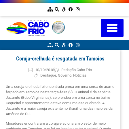
Coruja-orelhuda é resgatada em Tamoios
10/10/2018
Redação Cabo Frio
Destaque
,
Governo
,
Notícias
Uma coruja-orelhuda foi encontrada presa em uma cerca de arame
farpado em Tamoios nesta terça-feira (9). O animal é da espécie
Jacurutu (Bubo Virginianus), se prendeu em uma cerca no bairro
Coqueiral e aparentemente estava com uma asa quebrada. A
Jacurutu é a maior coruja existente no Brasil, uma das maiores da
América do Sul.
Moradores encontraram a coruja e acionaram o setor de meio
ambiente em Tamoios, que foi ao local resgatar o animal. O meio