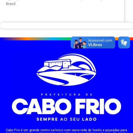
Brasil.
Cabo Frio é um grande centro turístico com vasta rede de hotéis e pousadas para