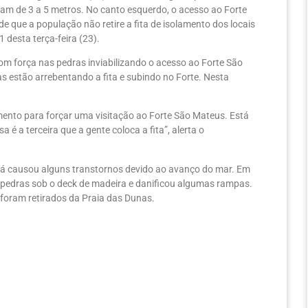
am de 3 a 5 metros. No canto esquerdo, o acesso ao Forte
 que a população não retire a fita de isolamento dos locais
 desta terça-feira (23).
om força nas pedras inviabilizando o acesso ao Forte São
s estão arrebentando a fita e subindo no Forte. Nesta
amento para forçar uma visitação ao Forte São Mateus. Está
 é a terceira que a gente coloca a fita”, alerta o
e já causou alguns transtornos devido ao avanço do mar. Em
e pedras sob o deck de madeira e danificou algumas rampas.
o foram retirados da Praia das Dunas.