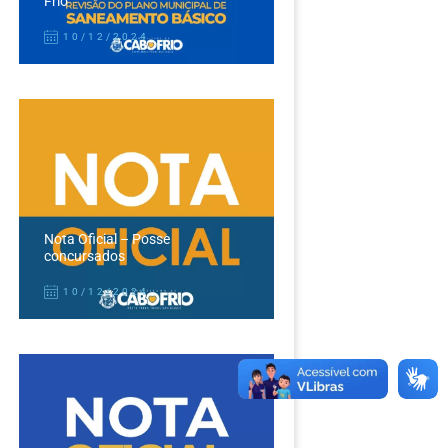
Frio
10/12/2024
Nota Oficial – Posse
concursados
10/12/2024