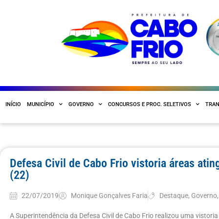
INÍCIO
MUNICÍPIO
GOVERNO
CONCURSOS E PROC. SELETIVOS
TRAN
Defesa Civil de Cabo Frio vistoria áreas ati
(22)
22/07/2019
Monique Gonçalves Faria
Destaque
,
Governo
A Superintendência da Defesa Civil de Cabo Frio realizou uma vistoria