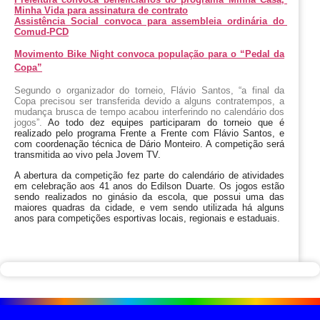
Minha Vida para assinatura de contrato
Assistência Social convoca para assembleia ordinária do 
Comud-PCD
Movimento Bike Night convoca população para o “Pedal da
Copa”
Segundo o organizador do torneio, Flávio Santos, “a final da 
Copa precisou ser transferida devido a alguns contratempos, a 
mudança brusca de tempo acabou interferindo no calendário dos 
jogos”. 
Ao todo dez equipes participaram do torneio que é 
realizado pelo programa Frente a Frente com Flávio Santos, e 
com coordenação técnica de Dário Monteiro. A competição será 
transmitida ao vivo pela Jovem TV.
A abertura da competição fez parte do calendário de atividades 
em celebração aos 41 anos do Edilson Duarte. Os jogos estão 
sendo realizados no ginásio da escola, que possui uma das 
maiores quadras da cidade, e vem sendo utilizada há alguns 
anos para competições esportivas locais, regionais e estaduais.