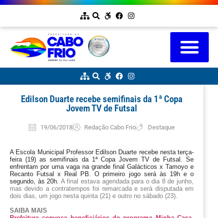
Edilson Duarte recebe semifinais da 1ª Copa
Jovem TV de Futsal
19/06/2018
Redação Cabo Frio
Destaque
A Escola Municipal Professor Edilson Duarte recebe nesta terça-
feira (19) as semifinais da 1ª Copa Jovem TV de Futsal. Se 
enfrentam por uma vaga na grande final Galácticos x Tamoyo e 
Recanto Futsal x Real PB. O primeiro jogo será às 19h e o 
segundo, às 20h. 
A final estava agendada para o dia 8 de junho, 
mas devido a contratempos foi remarcada e será disputada em 
dois dias, um jogo nesta quinta (21) e outro no sábado (23).
SAIBA MAIS
Prefeitura convoca beneficiários do programa Minha Casa, 