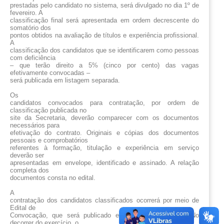
prestadas pelo candidato no sistema, será divulgado no dia 1º de
fevereiro. A
classificação final será apresentada em ordem decrescente do
somatório dos
pontos obtidos na avaliação de títulos e experiência profissional.
A
classificação dos candidatos que se identificarem como pessoas
com deficiência
– que terão direito a 5% (cinco por cento) das vagas
efetivamente convocadas –
será publicada em listagem separada.
Os
candidatos convocados para contratação, por ordem de
classificação publicada no
site da Secretaria, deverão comparecer com os documentos
necessários para
efetivação do contrato. Originais e cópias dos documentos
pessoais e comprobatórios
referentes à formação, titulação e experiência em serviço
deverão ser
apresentadas em envelope, identificado e assinado. A relação
completa dos
documentos consta no edital.
A
contratação dos candidatos classificados ocorrerá por meio de
Edital de
Convocação, que será publicado em momento oportuno. No
decorrer do exercício, o