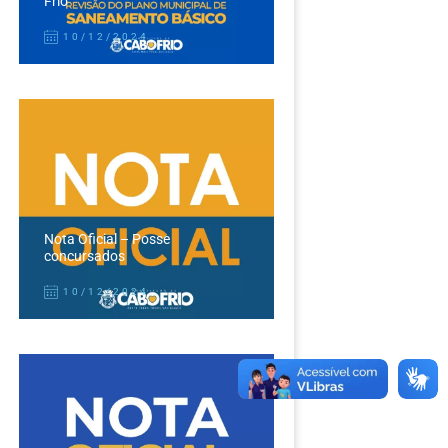
Frio
10/12/2024
Nota Oficial – Posse
concursados
10/12/2024