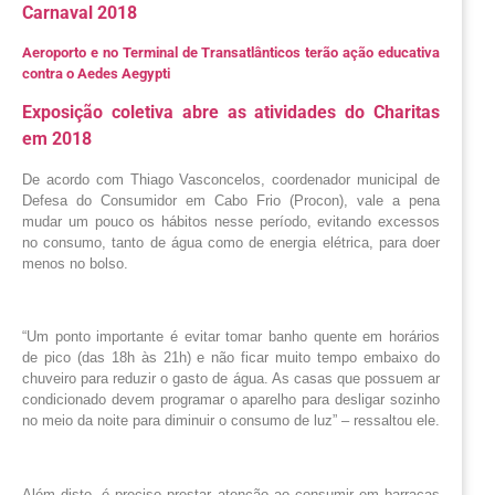
Carnaval 2018
Aeroporto e no Terminal de Transatlânticos terão ação educativa
contra o Aedes Aegypti
Exposição coletiva abre as atividades do Charitas 
em 2018
De acordo com Thiago Vasconcelos, coordenador municipal de
Defesa do Consumidor em Cabo Frio (Procon), vale a pena
mudar um pouco os hábitos nesse período, evitando excessos
no consumo, tanto de água como de energia elétrica, para doer
menos no bolso.
“Um ponto importante é evitar tomar banho quente em horários
de pico (das 18h às 21h) e não ficar muito tempo embaixo do
chuveiro para reduzir o gasto de água. As casas que possuem ar
condicionado devem programar o aparelho para desligar sozinho
no meio da noite para diminuir o consumo de luz” – ressaltou ele.
Além disto, é preciso prestar atenção ao consumir em barracas