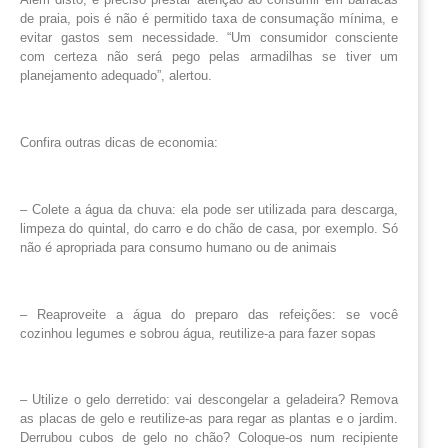
de praia, pois é não é permitido taxa de consumação mínima, e
evitar gastos sem necessidade. “Um consumidor consciente
com certeza não será pego pelas armadilhas se tiver um
planejamento adequado”, alertou.
Confira outras dicas de economia:
– Colete a água da chuva: ela pode ser utilizada para descarga,
limpeza do quintal, do carro e do chão de casa, por exemplo. Só
não é apropriada para consumo humano ou de animais
– Reaproveite a água do preparo das refeições: se você
cozinhou legumes e sobrou água, reutilize-a para fazer sopas
– Utilize o gelo derretido: vai descongelar a geladeira? Remova
as placas de gelo e reutilize-as para regar as plantas e o jardim.
Derrubou cubos de gelo no chão? Coloque-os num recipiente