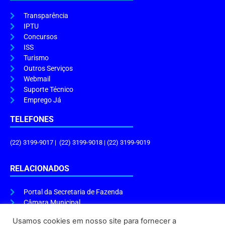
Transparência
IPTU
Concursos
ISS
Turismo
Outros Serviços
Webmail
Suporte Técnico
Emprego Já
TELEFONES
(22) 3199-9017 | (22) 3199-9018 | (22) 3199-9019
RELACIONADOS
Portal da Secretaria de Fazenda
Câmara Municipal
Governo do Estado
Usamos cookies em nosso site para fornecer a