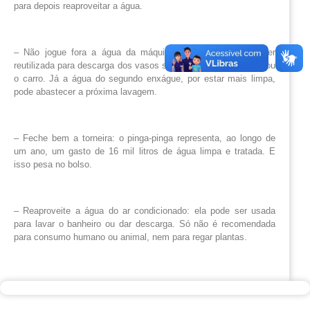
para depois reaproveitar a água.
– Não jogue fora a água da máquina de lavar: ela pode ser
reutilizada para descarga dos vasos sanitários, lavar o quintal ou
o carro. Já a água do segundo enxágue, por estar mais limpa,
pode abastecer a próxima lavagem.
– Feche bem a torneira: o pinga-pinga representa, ao longo de
um ano, um gasto de 16 mil litros de água limpa e tratada. E
isso pesa no bolso.
– Reaproveite a água do ar condicionado: ela pode ser usada
para lavar o banheiro ou dar descarga. Só não é recomendada
para consumo humano ou animal, nem para regar plantas.