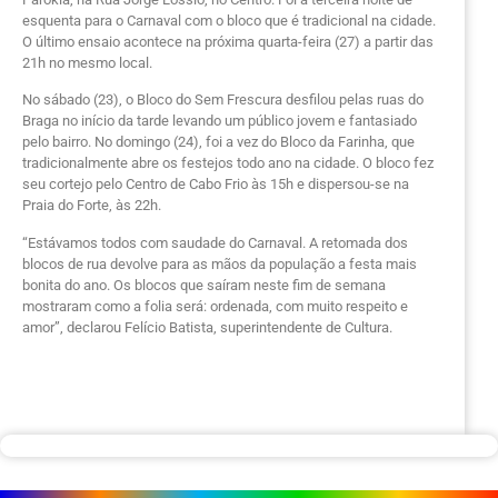
esquenta para o Carnaval com o bloco que é tradicional na cidade.
O último ensaio acontece na próxima quarta-feira (27) a partir das
21h no mesmo local.
No sábado (23), o Bloco do Sem Frescura desfilou pelas ruas do
Braga no início da tarde levando um público jovem e fantasiado
pelo bairro. No domingo (24), foi a vez do Bloco da Farinha, que
tradicionalmente abre os festejos todo ano na cidade. O bloco fez
seu cortejo pelo Centro de Cabo Frio às 15h e dispersou-se na
Praia do Forte, às 22h.
“Estávamos todos com saudade do Carnaval. A retomada dos
blocos de rua devolve para as mãos da população a festa mais
bonita do ano. Os blocos que saíram neste fim de semana
mostraram como a folia será: ordenada, com muito respeito e
amor”, declarou Felício Batista, superintendente de Cultura.