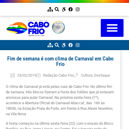
Fim de semana é com clima de Carnaval em Cabo
Frio
25/02/2019
Redação Cabo Frio
Cultura
,
Destaque
O clima de Carnaval já está pelas ruas de Cabo Frio. No último fim
de semana, três blocos fizeram a festa dos foliões que já estavam
ansiosos para pular Carnaval. Na próxima sexta-feira (1º),
acontece a Abertura Oficial do Carnaval Abaccaf, das 16h às
18h30, na Estação Praia do Forte, em frente à Rua Alexis Novelino,
na Vila Nova.
A festa começou na última sexta-feira (22) com o ensaio do Bloco
Parókia, na Rua Jorge Lóssio, no Centro. Foi a terceira noite de