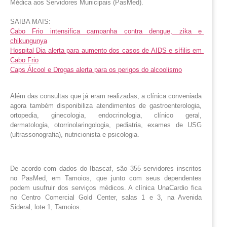
Médica aos Servidores Municipais (PasMed). 
SAIBA MAIS:
Cabo Frio intensifica campanha contra dengue, zika e 
chikungunya
Hospital Dia alerta para aumento dos casos de AIDS e sífilis em 
Cabo Frio
Caps Álcool e Drogas alerta para os perigos do alcoolismo
Além das consultas que já eram realizadas, a clínica conveniada 
agora também disponibiliza atendimentos de gastroenterologia, 
ortopedia, ginecologia, endocrinologia, clínico geral, 
dermatologia, otorrinolaringologia, pediatria, exames de USG 
(ultrassonografia), nutricionista e psicologia.
De acordo com dados do Ibascaf, são 355 servidores inscritos
no PasMed, em Tamoios, que junto com seus dependentes
podem usufruir dos serviços médicos. A clínica UnaCardio fica
no Centro Comercial Gold Center, salas 1 e 3, na Avenida
Sideral, lote 1, Tamoios.