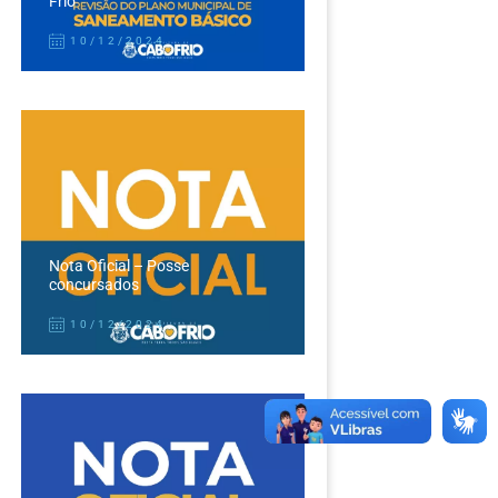
Frio
10/12/2024
Nota Oficial – Posse
concursados
10/12/2024