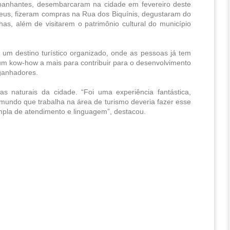
panhantes, desembarcaram na cidade em fevereiro deste 
useus, fizeram compras na Rua dos Biquínis, degustaram do 
as, além de visitarem o patrimônio cultural do município 
m destino turístico organizado, onde as pessoas já tem 
um kow-how a mais para contribuir para o desenvolvimento 
ganhadores.
 naturais da cidade. “Foi uma experiência fantástica, 
mundo que trabalha na área de turismo deveria fazer esse 
pla de atendimento e linguagem”, destacou.