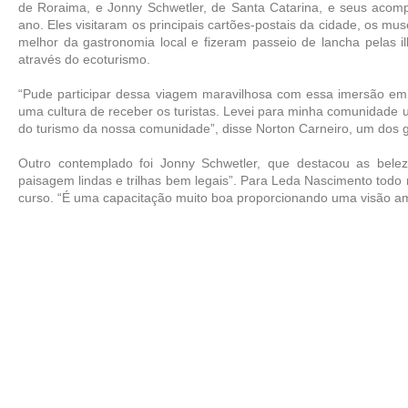
de Roraima, e Jonny Schwetler, de Santa Catarina, e seus acom
ano. Eles visitaram os principais cartões-postais da cidade, os m
melhor da gastronomia local e fizeram passeio de lancha pelas ilh
através do ecoturismo.
“Pude participar dessa viagem maravilhosa com essa imersão em u
uma cultura de receber os turistas. Levei para minha comunidade 
do turismo da nossa comunidade”, disse Norton Carneiro, um dos 
Outro contemplado foi Jonny Schwetler, que destacou as belezas
paisagem lindas e trilhas bem legais”. Para Leda Nascimento todo 
curso. “É uma capacitação muito boa proporcionando uma visão am