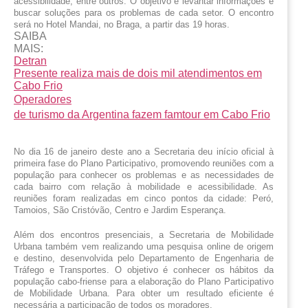
acessibilidade, entre outros. O objetivo é levantar informações e 
buscar soluções para os problemas de cada setor. O encontro 
será no Hotel Mandai, no Braga, a partir das 19 horas.
SAIBA
MAIS:
Detran
Presente realiza mais de dois mil atendimentos em
Cabo Frio
Operadores
de turismo da Argentina fazem famtour em Cabo Frio
No dia 16 de janeiro deste ano a Secretaria deu início oficial à 
primeira fase do Plano Participativo, promovendo reuniões com a 
população para conhecer os problemas e as necessidades de 
cada bairro com relação à mobilidade e acessibilidade. As 
reuniões foram realizadas em cinco pontos da cidade: Peró, 
Tamoios, São Cristóvão, Centro e Jardim Esperança.
Além dos encontros presenciais, a Secretaria de Mobilidade 
Urbana também vem realizando uma pesquisa online de origem 
e destino, desenvolvida pelo Departamento de Engenharia de 
Tráfego e Transportes. O objetivo é conhecer os hábitos da 
população cabo-friense para a elaboração do Plano Participativo 
de Mobilidade Urbana. Para obter um resultado eficiente é 
necessária a participação de todos os moradores.