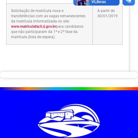
Solicitação de matrícula nova e
A partir de
transferências com as vagas remanescentes
30/01/2019
da matrícula informatizada no site
www.matriculafacil.rj.gov.br
para candidatos
que não participaram da 1ª e 2ª fase da
matrícula (lista de espera).