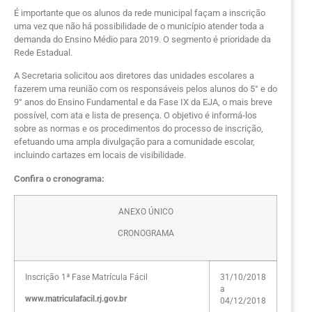
É importante que os alunos da rede municipal façam a inscrição
uma vez que não há possibilidade de o município atender toda a
demanda do Ensino Médio para 2019. O segmento é prioridade da
Rede Estadual.
A Secretaria solicitou aos diretores das unidades escolares a
fazerem uma reunião com os responsáveis pelos alunos do 5° e do
9° anos do Ensino Fundamental e da Fase IX da EJA, o mais breve
possível, com ata e lista de presença. O objetivo é informá-los
sobre as normas e os procedimentos do processo de inscrição,
efetuando uma ampla divulgação para a comunidade escolar,
incluindo cartazes em locais de visibilidade.
Confira o cronograma:
ANEXO ÚNICO
CRONOGRAMA
Inscrição 1ª Fase Matrícula Fácil
31/10/2018
a
www.matriculafacil.rj.gov.br
04/12/2018