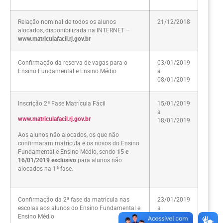
Relação nominal de todos os alunos
21/12/2018
alocados, disponibilizada na INTERNET –
www.matriculafacil.rj.gov.br
Confirmação da reserva de vagas para o
03/01/2019
Ensino Fundamental e Ensino Médio
a
08/01/2019
Inscrição 2ª Fase Matrícula Fácil
15/01/2019
a
www.matriculafacil.rj.gov.br
18/01/2019
Aos alunos não alocados, os que não
confirmaram matrícula e os novos do Ensino
Fundamental e Ensino Médio, sendo
15 e
16/01/2019 exclusivo
para alunos não
alocados na 1ª fase.
Confirmação da 2ª fase da matrícula nas
23/01/2019
escolas aos alunos do Ensino Fundamental e
a
Ensino Médio
25/01/2019