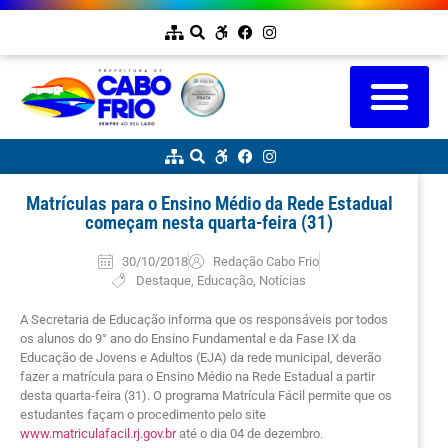
Matrículas para o Ensino Médio da Rede Estadual
começam nesta quarta-feira (31)
30/10/2018
Redação Cabo Frio
Destaque
,
Educação
,
Notícias
A Secretaria de Educação informa que os responsáveis por todos
os alunos do 9° ano do Ensino Fundamental e da Fase IX da
Educação de Jovens e Adultos (EJA) da rede municipal, deverão
fazer a matrícula para o Ensino Médio na Rede Estadual a partir
desta quarta-feira (31). O programa Matrícula Fácil permite que os
estudantes façam o procedimento pelo site
www.matriculafacil.rj.gov.br
até o dia 04 de dezembro.